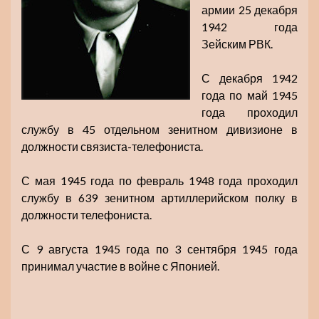
армии 25 декабря
1942 года
Зейским РВК.
С декабря 1942
года по май 1945
года проходил
службу в 45 отдельном зенитном дивизионе в
должности связиста-телефониста.
С мая 1945 года по февраль 1948 года проходил
службу в 639 зенитном артиллерийском полку в
должности телефониста.
С 9 августа 1945 года по 3 сентября 1945 года
принимал участие в войне с Японией.