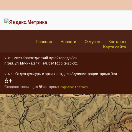
Главная
Новости
О музее
Контакты
Карта сайта
2013-2021 Краеведческий музей города Зеи
г. Зея, ул. Мухина 247, Тел: 8 (41658) 2-25-32.
2021г. Отдел культуры и архивного дела Администрации города Зеи.
6+
Создано с помощью
автором
Graphene Themes
.