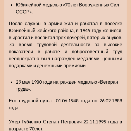
Юбилейной медалью «70 лет Вооруженных Сил
СССР».
После службы в армии жил и работал в посёлке
Юбилейный Зейского района, в 1949 году женился,
вырастил и воспитал трех дочерей, пятерых внуков.
За время трудовой деятельности за высокие
показатели в работе и добросовестный труд
неоднократно был награжден медалями, ценными
подарками и денежными премиями.
29 мая 1980 года награжден медалью «Ветеран
труда».
Его трудовой путь с 01.06.1948 года по 26.02.1988
года.
Умер Губченко Степан Петрович 22.11.1995 года в
возрасте 70 лет.