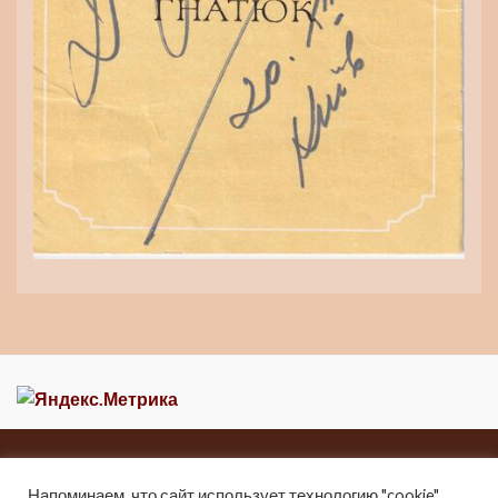
Главная
Новости
О музее
Контакты
Карта сайта
Напоминаем, что сайт использует технологию "cookie"