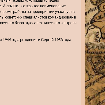
тельный техникум, который успешно
п/я А-1160 или открытое наименование
 время работы на предприятии участвует в
ппы советских специалистов командирован в
ческого бюро отдела технического контроля
ия 1949 года рождения и Сергей 1958 года