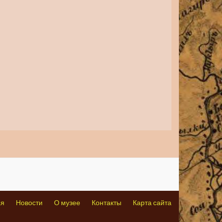
ая
Новости
О музее
Контакты
Карта сайта