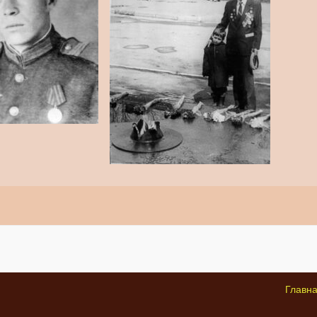
Главн