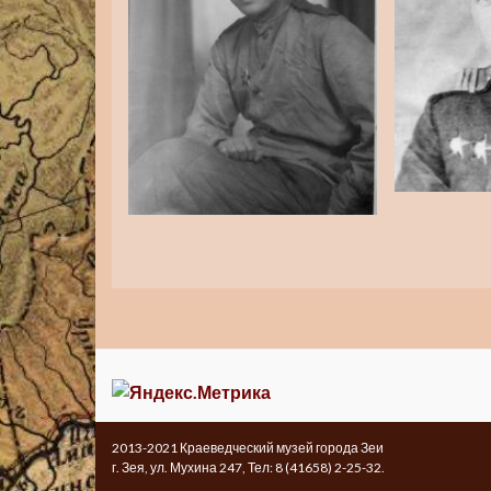
2013-2021 Краеведческий музей города Зеи
г. Зея, ул. Мухина 247, Тел: 8 (41658) 2-25-32.