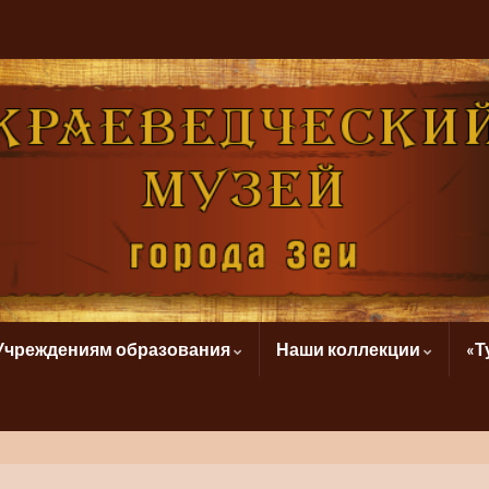
Учреждениям образования
Наши коллекции
«Т