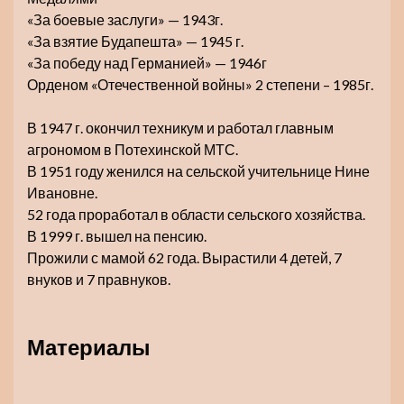
«За боевые заслуги» — 1943г.
«За взятие Будапешта» — 1945 г.
«За победу над Германией» — 1946г
Орденом «Отечественной войны» 2 степени – 1985г.
В 1947 г. окончил техникум и работал главным
агрономом в Потехинской МТС.
В 1951 году женился на сельской учительнице Нине
Ивановне.
52 года проработал в области сельского хозяйства.
В 1999 г. вышел на пенсию.
Прожили с мамой 62 года. Вырастили 4 детей, 7
внуков и 7 правнуков.
Материалы