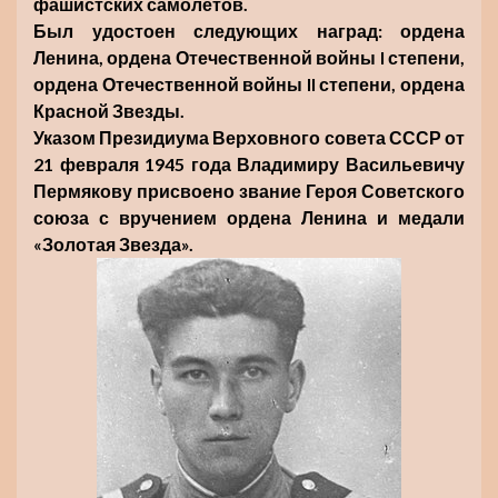
фашистских самолётов.
Был удостоен следующих наград: ордена
Ленина, ордена Отечественной войны I степени,
ордена Отечественной войны II степени, ордена
Красной Звезды.
Указом Президиума Верховного совета СССР от
21 февраля 1945 года Владимиру Васильевичу
Пермякову присвоено звание Героя Советского
союза с вручением ордена Ленина и медали
«Золотая Звезда».