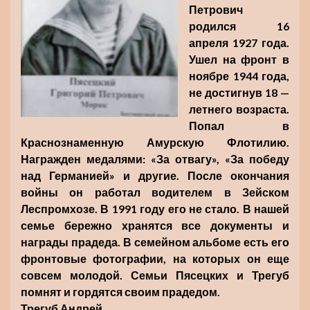
Петрович
родился 16
апреля 1927 года.
Ушел на фронт в
ноябре 1944 года,
не достигнув 18 —
летнего возраста.
Попал в
Краснознаменную Амурскую Флотилию.
Награжден медалями: «За отвагу», «За победу
над Германией» и другие. После окончания
войны он работал водителем в Зейском
Леспромхозе. В 1991 году его не стало. В нашей
семье бережно хранятся все документы и
награды прадеда. В семейном альбоме есть его
фронтовые фотографии, на которых он еще
совсем молодой. Семьи Пясецких и Трегуб
помнят и гордятся своим прадедом.
Трегуб Андрей