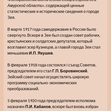
Амурской области»
, содержащей ценные
статистические и исторические сведения о городе
Зея.
В марте 1917 года самодержавие в России было
свергнуто. Вскоре в Зее был создан совет рабочих,
крестьянских и солдатских депутатов, который
возглавил эсер Кузнецов, а главой города Зеи стал
меньшевик
И.П. Якушев
.
В феврале 1918 года состоялся I съезд Советов,
председателем его стал
Г.П. Боровинский
.
Зейский совет начал осуществлять широкую
программу социально-экономических
преобразований.
5 февраля 1920 года председателем исполкома
назначен
П.И. Кабанов
, вскоре был вновь избран