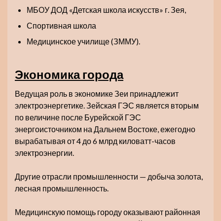
МБОУ ДОД «Детская школа искусств» г. Зея,
Спортивная школа
Медицинское училище (ЗММУ).
Экономика города
Ведущая роль в экономике Зеи принадлежит
электроэнергетике. Зейская ГЭС является вторым
по величине после Бурейской ГЭС
энергоисточником на Дальнем Востоке, ежегодно
вырабатывая от 4 до 6 млрд киловатт-часов
электроэнергии.
Другие отрасли промышленности — добыча золота,
лесная промышленность.
Медицинскую помощь городу оказывают районная