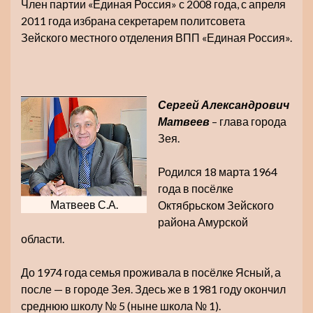
Член партии «Единая Россия» с 2008 года, с апреля
2011 года избрана секретарем политсовета
Зейского местного отделения ВПП «Единая Россия».
Сергей Александрович
Матвеев
– глава города
Зея.
Родился 18 марта 1964
года в посёлке
Матвеев С.А.
Октябрьском Зейского
района Амурской
области.
До 1974 года семья проживала в посёлке Ясный, а
после — в городе Зея. Здесь же в 1981 году окончил
среднюю школу № 5 (ныне школа № 1).