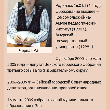
Родилась 16.01.1964 года.
Образование высшее —
Комсомольский-на-
Амуре педагогический
институт (1990 г.),
Амурский
государственный
университет (1999 г.).
Чёрная Р.Л.
С декабря 2000 г. по март
2005 года — депутат Зейского городского Собрания
третьего созыва по 3 избирательному округу.
2006–2009 гг. — Зейский городской Совет народных
депутатов, организационно-правовой отдел.
16 марта 2009 избрана главой муниципального
образования г. Зея.