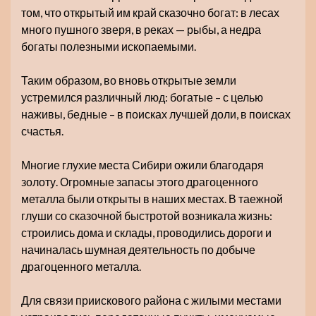
том, что открытый им край сказочно богат: в лесах
много пушного зверя, в реках — рыбы, а недра
богаты полезными ископаемыми.
Таким образом, во вновь открытые земли
устремился различный люд: богатые – с целью
наживы, бедные – в поисках лучшей доли, в поисках
счастья.
Многие глухие места Сибири ожили благодаря
золоту. Огромные запасы этого драгоценного
металла были открыты в наших местах. В таежной
глуши со сказочной быстротой возникала жизнь:
строились дома и склады, проводились дороги и
начиналась шумная деятельность по добыче
драгоценного металла.
Для связи приискового района с жилыми местами