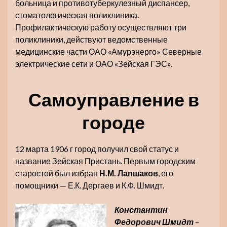
больница и противотуберкулезный диспансер,
стоматологическая поликлиника.
Профилактическую работу осуществляют три
поликлиники, действуют ведомственные
медицинские части ОАО «Амурэнерго» Северные
электрические сети и ОАО «Зейская ГЭС».
Самоуправление в
городе
12 марта 1906 г город получил свой статус и
название Зейская Пристань. Первым городским
старостой был избран
Н.М. Лапшаков
, его
помощники — Е.К. Дергаев и К.Ф. Шмидт.
Константин
Федорович Шмидт
–