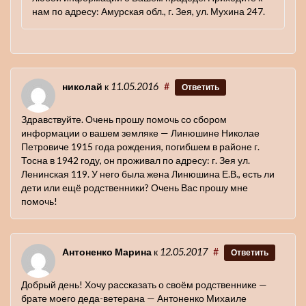
нам по адресу: Амурская обл., г. Зея, ул. Мухина 247.
николай
к
11.05.2016
#
Ответить
Здравствуйте. Очень прошу помочь со сбором
информации о вашем земляке — Линюшине Николае
Петровиче 1915 года рождения, погибшем в районе г.
Тосна в 1942 году, он проживал по адресу: г. Зея ул.
Ленинская 119. У него была жена Линюшина Е.В., есть ли
дети или ещё родственники? Очень Вас прошу мне
помочь!
Антоненко Марина
к
12.05.2017
#
Ответить
Добрый день! Хочу рассказать о своём родственнике —
брате моего деда-ветерана — Антоненко Михаиле