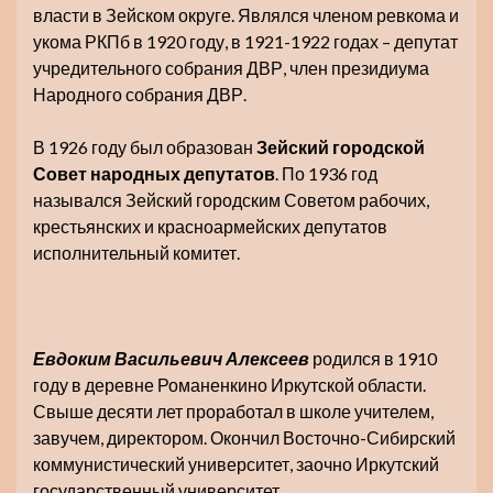
власти в Зейском округе. Являлся членом ревкома и
укома РКПб в 1920 году, в 1921-1922 годах – депутат
учредительного собрания ДВР, член президиума
Народного собрания ДВР.
В 1926 году был образован
Зейский городской
Совет народных депутатов
. По 1936 год
назывался Зейский городским Советом рабочих,
крестьянских и красноармейских депутатов
исполнительный комитет.
Евдоким Васильевич Алексеев
родился в 1910
году в деревне Романенкино Иркутской области.
Свыше десяти лет проработал в школе учителем,
завучем, директором. Окончил Восточно-Сибирский
коммунистический университет, заочно Иркутский
государственный университет.