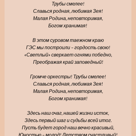
Трубы смелее!
Славься родная, любимая Зея!
Малая Родина, неповторимая,
Богом хранимая!
В этом суровом таежном краю
ГЭС мы построили – гордость свою!
«Светлый» сверкает огнями победно,
Преображая край заповедный!
Громче оркестры! Трубы смелее!
Славься родная, любимая Зея!
Малая Родина, неповторимая,
Богом хранимая!
Здесь наш очаг, нашей жизни исток,
Здесь первый шаг и судьбы всей итог.
Пусть будет город наш вечно красивый,
Юностью – молод! Детством счастливый!