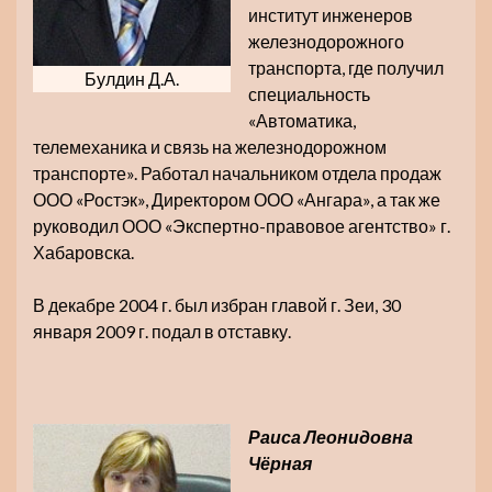
институт инженеров
железнодорожного
транспорта, где получил
Булдин Д.А.
специальность
«Автоматика,
телемеханика и связь на железнодорожном
транспорте». Работал начальником отдела продаж
ООО «Ростэк», Директором ООО «Ангара», а так же
руководил ООО «Экспертно-правовое агентство» г.
Хабаровска.
В декабре 2004 г. был избран главой г. Зеи, 30
января 2009 г. подал в отставку.
Раиса Леонидовна
Чёрная