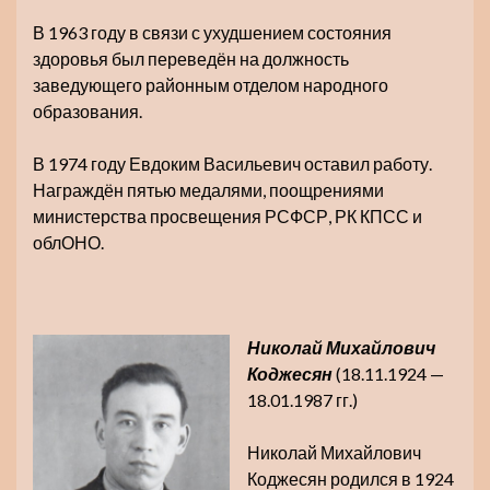
В 1963 году в связи с ухудшением состояния
здоровья был переведён на должность
заведующего районным отделом народного
образования.
В 1974 году Евдоким Васильевич оставил работу.
Награждён пятью медалями, поощрениями
министерства просвещения РСФСР, РК КПСС и
облОНО.
Николай Михайлович
Коджесян
(18.11.1924 —
18.01.1987 гг.)
Николай Михайлович
Коджесян родился в 1924