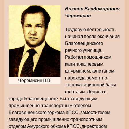
Виктор Владимирович
Черемисин
Трудовую деятельность
начинал после окончания
Благовещенского
речного училища.
Работал помощником
капитана, первым
штурманом, капитаном
парохода ремонтно-
Черемисин В.В.
эксплуатационной базы
флота им. Ленина в
городе Благовещенске. Был заведующим
промышленно-транспортным отделом
Благовещенского горкома КПСС, заместителем
заведующего промышленно-транспортным
отделом Амурского обкома КПСС, директором