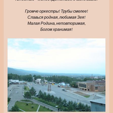
Громче оркестры! Трубы смелее!
Славься родная, любимая Зея!
Малая Родина, неповторимая,
Богом хранимая!