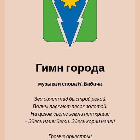
Гимн города
музыка и слова
Н. Бабича
Зея сияет над быстрой рекой,
Волны ласкают песок золотой.
На целом свете земли нет краше
– Здесь наши дети! Здесь корни наши!
Громче оркестры!