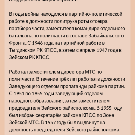
В годы войны находился в партийно-политической
работе в должности политрука роты отсекра
партбюро части, заместителя командире отдельного
батальона по политчасти в составе Забайкальского
Фронта. С 1946 года на партийной работе в
Тыгдинском РК КПСС, а затем с апреля 1947 года в
Зейском РК КПСС.
Работал заместителем директора МТС по
политчасти. В течение трёх лет работал в должности
Заведующего отделом пропаганды райкома партии.
С 1951 по 1955 годы заведующий отделом
народного образования, затем заместителем
председателя Зейского райисполкома. В 1955 году
был избран секретарём райкома КПСС по Зоне
Зейской МТС. В 1957 году был выдвинут на
должность председателя Зейского райисполкома.