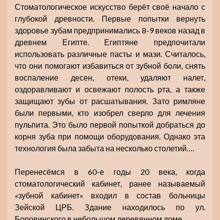
Стоматологическое искусство берёт своё начало с
глубокой древности. Первые попытки вернуть
здоровье зубам предпринимались 8-9 веков назад в
древнем Египте. Египтяне предпочитали
использовать различные пасты и мази. Считалось,
что они помогают избавиться от зубной боли, снять
воспаление десен, отеки, удаляют налет,
оздоравливают и освежают полость рта, а также
защищают зубы от расшатывания. Зато римляне
были первыми, кто изобрел сверло для лечения
пульпита. Это было первой попыткой добраться до
корня зуба при помощи оборудования. Однако эта
технология была забыта на несколько столетий….
Перенесёмся в 60-е годы 20 века, когда
стоматологический кабинет, ранее называемый
«зубной кабинет» входил в состав больницы
Зейской ЦРБ. Здание находилось по ул.
Боровинского в небольшом деревянном доме.