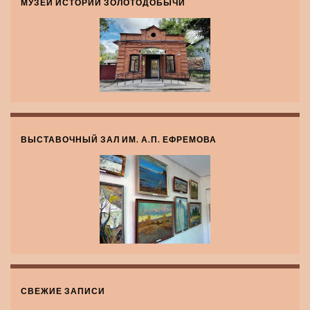
МУЗЕЙ ИСТОРИИ ЗОЛОТОДОБЫЧИ
ВЫСТАВОЧНЫЙ ЗАЛ ИМ. А.П. ЕФРЕМОВА
СВЕЖИЕ ЗАПИСИ