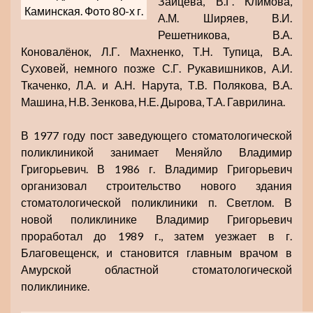
Зайцева, В.Г. Климова,
Каминская. Фото 80-х г.
А.М. Ширяев, В.И.
Решетникова, В.А.
Коновалёнок, Л.Г. Махненко, Т.Н. Тупица, В.А.
Суховей, немного позже С.Г. Рукавишников, А.И.
Ткаченко, Л.А. и А.Н. Нарута, Т.В. Полякова, В.А.
Машина, Н.В. Зенкова, Н.Е. Дырова, Т.А. Гаврилина.
В 1977 году пост заведующего стоматологической
поликлиникой занимает Меняйло Владимир
Григорьевич. В 1986 г. Владимир Григорьевич
организовал строительство нового здания
стоматологической поликлиники п. Светлом. В
новой поликлинике Владимир Григорьевич
проработал до 1989 г., затем уезжает в г.
Благовещенск, и становится главным врачом в
Амурской областной стоматологической
поликлинике.