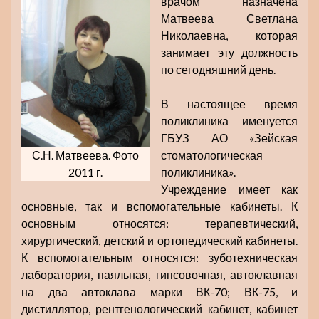
врачом назначена
Матвеева Светлана
Николаевна, которая
занимает эту должность
по сегодняшний день.
В настоящее время
поликлиника именуется
ГБУЗ АО «Зейская
С.Н. Матвеева. Фото
стоматологическая
2011 г.
поликлиника».
Учреждение имеет как
основные, так и вспомогательные кабинеты. К
основным относятся: терапевтический,
хирургический, детский и ортопедический кабинеты.
К вспомогательным относятся: зуботехническая
лаборатория, паяльная, гипсовочная, автоклавная
на два автоклава марки ВК-70; ВК-75, и
дистиллятор, рентгенологический кабинет, кабинет