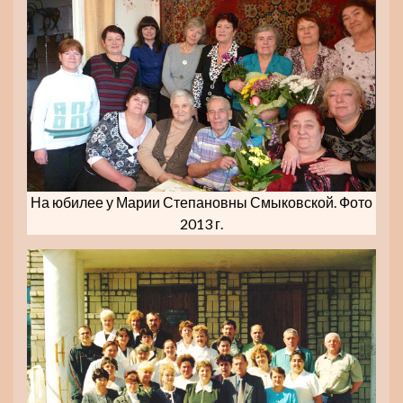
На юбилее у Марии Степановны Смыковской. Фото
2013 г.