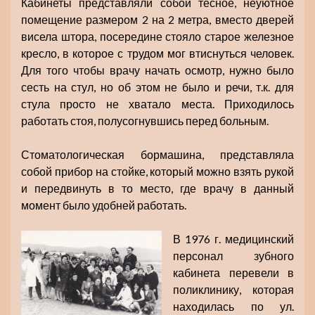
Кабинеты представляли собой тесное, неуютное
помещение размером 2 на 2 метра, вместо дверей
висела штора, посередине стояло старое железное
кресло, в которое с трудом мог втиснуться человек.
Для того чтобы врачу начать осмотр, нужно было
сесть на стул, но об этом не было и речи, т.к. для
стула просто не хватало места. Приходилось
работать стоя, полусогнувшись перед больным.
Стоматологическая бормашина, представляла
собой прибор на стойке, который можно взять рукой
и передвинуть в то место, где врачу в данный
момент было удобней работать.
В 1976 г. медицинский
персонал зубного
кабинета перевели в
поликлинику, которая
находилась по ул.