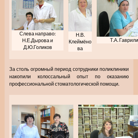
Слева направо:
Н.В.
Т.А. Гаврил
Н.Е.Дырова и
Клеймёно
Д.Ю.Голиков
ва
За столь огромный период сотрудники поликлиники
накопили колоссальный опыт по оказанию
профессиональной стоматологической помощи.