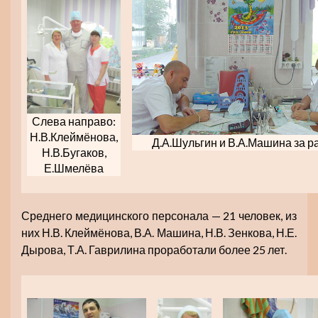
Слева направо:
Н.В.Клеймёнова,
Д.А.Шульгин и В.А.Машина за р
Н.В.Бугаков,
Е.Шмелёва
Среднего медицинского персонала — 21 человек, из
них Н.В. Клеймёнова, В.А. Машина, Н.В. Зенкова, Н.Е.
Дырова, Т.А. Гаврилина проработали более 25 лет.