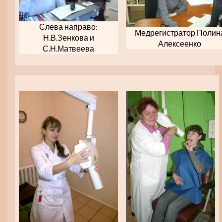
Слева направо:
Медрегистратор Полин
Н.В.Зенкова и
Алексеенко
С.Н.Матвеева