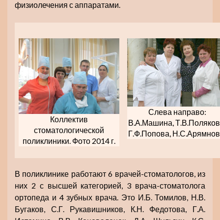
физиолечения с аппаратами.
Слева направо:
Коллектив
В.А.Машина, Т.В.Поляков
стоматологической
Г.Ф.Попова, Н.С.Арямнов
поликлиники. Фото 2014 г.
В поликлинике работают 6 врачей-стоматологов, из
них 2 с высшей категорией, 3 врача-стоматолога
ортопеда и 4 зубных врача. Это И.Б. Томилов, Н.В.
Бугаков, С.Г. Рукавишников, К.Н. Федотова, Г.А.