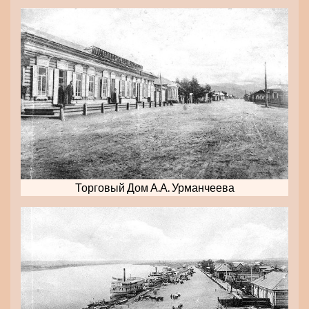
Торговый Дом А.А. Урманчеева