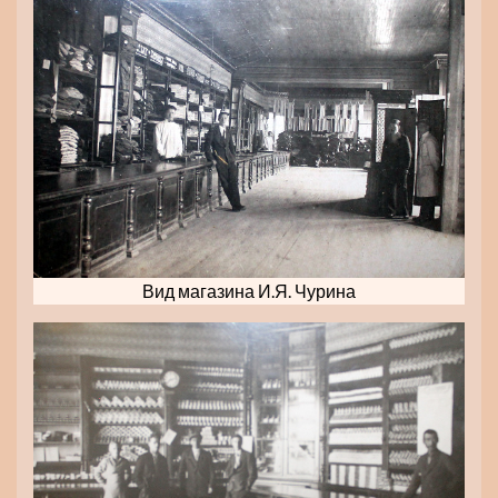
Вид магазина И.Я. Чурина