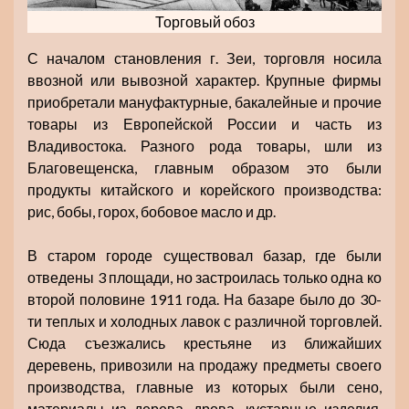
Торговый обоз
С началом становления г. Зеи, торговля носила
ввозной или вывозной характер. Крупные фирмы
приобретали мануфактурные, бакалейные и прочие
товары из Европейской России и часть из
Владивостока. Разного рода товары, шли из
Благовещенска, главным образом это были
продукты китайского и корейского производства:
рис, бобы, горох, бобовое масло и др.
В старом городе существовал базар, где были
отведены 3 площади, но застроилась только одна ко
второй половине 1911 года. На базаре было до 30-
ти теплых и холодных лавок с различной торговлей.
Сюда съезжались крестьяне из ближайших
деревень, привозили на продажу предметы своего
производства, главные из которых были сено,
материалы из дерева, дрова, кустарные изделия,