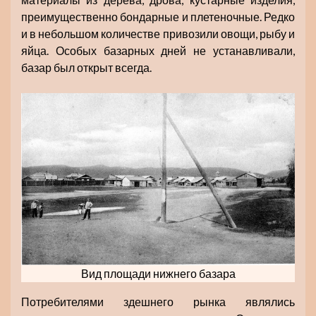
преимущественно бондарные и плетеночные. Редко
и в небольшом количестве привозили овощи, рыбу и
яйца. Особых базарных дней не устанавливали,
базар был открыт всегда.
Вид площади нижнего базара
Потребителями здешнего рынка являлись