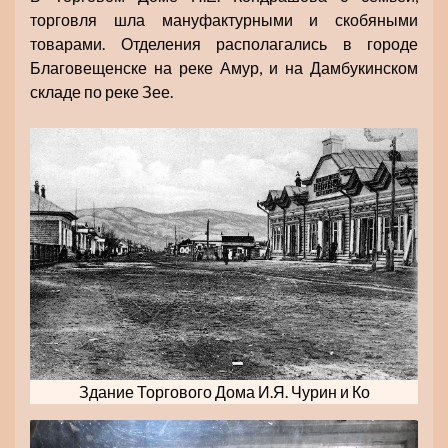
торговля шла мануфактурными и скобяными
товарами. Отделения располагались в городе
Благовещенске на реке Амур, и на Дамбукинском
складе по реке Зее.
Здание Торгового Дома И.Я. Чурин и Ко