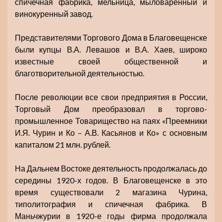
спичечная фабрика, мельница, мыловаренный и
винокуренный завод.
Представителями Торгового Дома в Благовещенске
были купцы В.А. Левашов и В.А. Хаев, широко
известные своей общественной и
благотворительной деятельностью.
После революции все свои предприятия в России,
Торговый Дом преобразовал в торгово-
промышленное Товарищество на паях «Преемники
И.Я. Чурин и Ко – А.В. Касьянов и Ко» с основным
капиталом 21 млн. рублей.
На Дальнем Востоке деятельность продолжалась до
середины 1920-х годов. В Благовещенске в это
время существовали 2 магазина Чурина,
типолитография и спичечная фабрика. В
Маньчжурии в 1920-е годы фирма продолжала