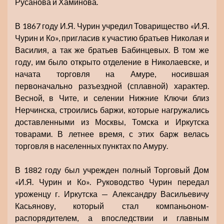
Русанова и Хаминова.
В 1867 году И.Я. Чурин учредил Товарищество «И.Я.
Чурин и Ко», пригласив к участию братьев Николая и
Василия, а так же братьев Бабинцевых. В том же
году, им было открыто отделение в Николаевске, и
начата торговля на Амуре, носившая
первоначально разъездной (сплавной) характер.
Весной, в Чите, и селении Нижние Ключи близ
Нерчинска, строились баржи, которые нагружались
доставленными из Москвы, Томска и Иркутска
товарами. В летнее время, с этих барж велась
торговля в населенных пунктах по Амуру.
В 1882 году был учрежден полный Торговый Дом
«И.Я. Чурин и Ко». Руководство Чурин передал
уроженцу г. Иркутска — Александру Васильевичу
Касьянову, который стал компаньоном-
распорядителем, а впоследствии и главным