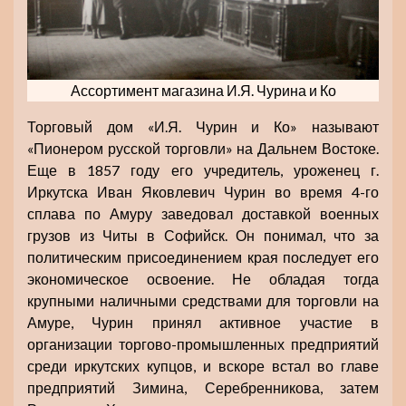
Ассортимент магазина И.Я. Чурина и Ко
Торговый дом «И.Я. Чурин и Ко» называют
«Пионером русской торговли» на Дальнем Востоке.
Еще в 1857 году его учредитель, уроженец г.
Иркутска Иван Яковлевич Чурин во время 4-го
сплава по Амуру заведовал доставкой военных
грузов из Читы в Софийск. Он понимал, что за
политическим присоединением края последует его
экономическое освоение. Не обладая тогда
крупными наличными средствами для торговли на
Амуре, Чурин принял активное участие в
организации торгово-промышленных предприятий
среди иркутских купцов, и вскоре встал во главе
предприятий Зимина, Серебренникова, затем