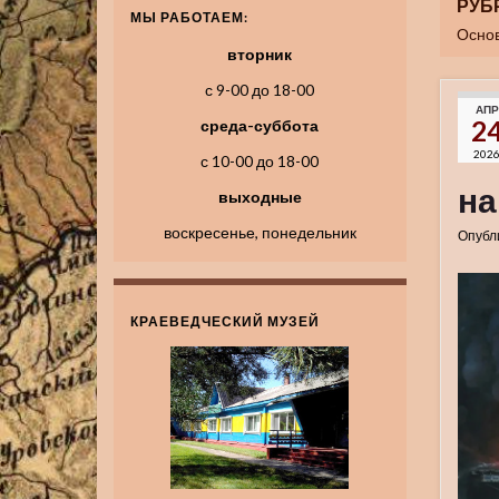
РУБ
МЫ РАБОТАЕМ:
Основ
вторник
с 9-00 до 18-00
АПР
2
среда-суббота
202
с 10-00 до 18-00
на
выходные
воскресенье, понедельник
Опубл
КРАЕВЕДЧЕСКИЙ МУЗЕЙ