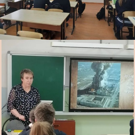
Резниченко
Цифрово