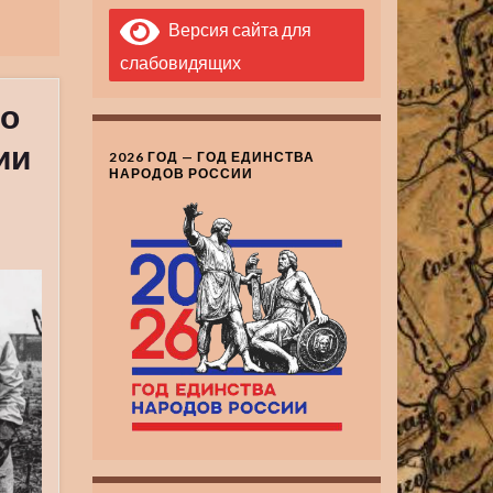
Версия сайта для
слабовидящих
го
ии
2026 ГОД — ГОД ЕДИНСТВА
НАРОДОВ РОССИИ