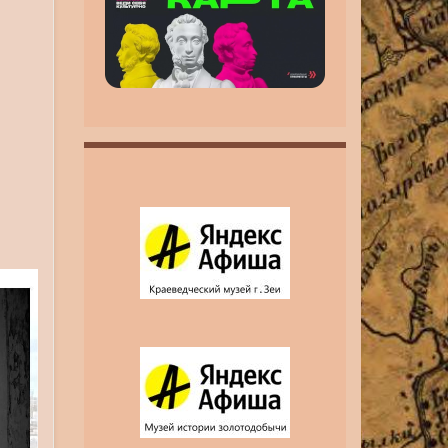
инвалидность MAX
MAX