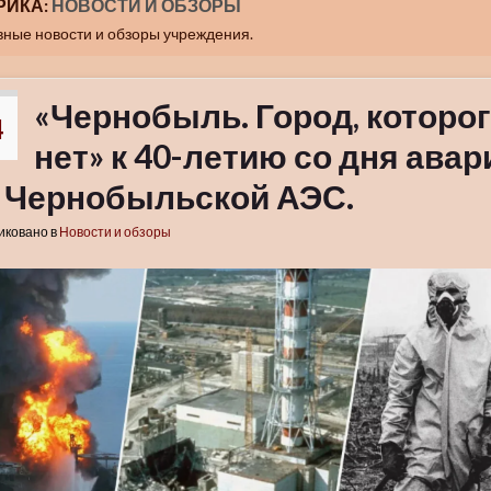
РИКА:
НОВОСТИ И ОБЗОРЫ
ные новости и обзоры учреждения.
«Чернобыль. Город, которо
4
нет» к 40-летию со дня авар
6
 Чернобыльской АЭС.
иковано в
Новости и обзоры