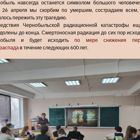
обыль навсегда останется символом большого человече
. 26 апреля мы скорбим по умершим, сострадаем всем,
лось пережить эту трагедию.
едствия Чернобыльской радиационной катастрофы е
долены до конца. Смертоносная радиация до сих пор исход
нобыля и будет исходить
по мере снижения пер
распада
в течение следующих 600 лет.