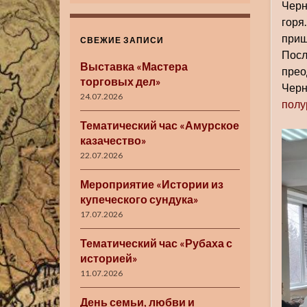
Черн
горя
приш
СВЕЖИЕ ЗАПИСИ
Посл
Выставка «Мастера
прео
торговых дел»
Чер
24.07.2026
полу
Тематический час «Амурское
казачество»
22.07.2026
Мероприятие «Истории из
купеческого сундука»
17.07.2026
Тематический час «Рубаха с
историей»
11.07.2026
День семьи, любви и