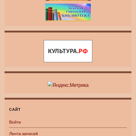
САЙТ
Войти
Лента записей