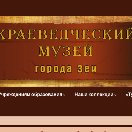
Учреждениям образования
Наши коллекции
«Т