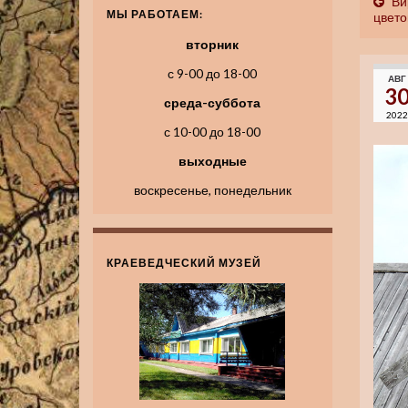
Ви
МЫ РАБОТАЕМ:
цвето
вторник
с 9-00 до 18-00
АВГ
3
среда-суббота
2022
с 10-00 до 18-00
выходные
воскресенье, понедельник
КРАЕВЕДЧЕСКИЙ МУЗЕЙ