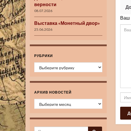
верности
До
08.07.2026
Ваш 
Выставка «Монетный двор»
25.06.2026
РУБРИКИ
Рубрики
АРХИВ НОВОСТЕЙ
Архив новостей