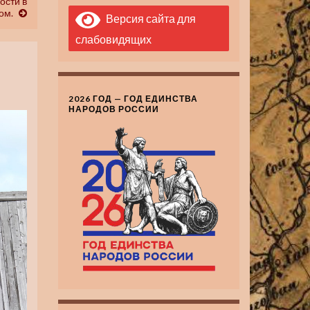
ости в
ом.
Версия сайта для
слабовидящих
2026 ГОД — ГОД ЕДИНСТВА
НАРОДОВ РОССИИ