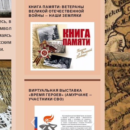
КНИГА ПАМЯТИ: ВЕТЕРАНЫ
ВЕЛИКОЙ ОТЕЧЕСТВЕННОЙ
ВОЙНЫ — НАШИ ЗЕМЛЯКИ
сь, в
имвол
маясь
сским
и.
ВИРТУАЛЬНАЯ ВЫСТАВКА
«ВРЕМЯ ГЕРОЕВ» (АМУРЧАНЕ —
УЧАСТНИКИ СВО)