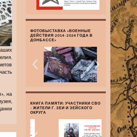
ФОТОВЫСТАВКА «ВОЕННЫЕ
ДЕЙСТВИЯ 2014-2024 ГОДА В
ДОНБАССЕ»
наших
елия.
метов
часть
», на
зея,
КНИГА ПАМЯТИ: УЧАСТНИКИ СВО
ании
- ЖИТЕЛИ Г. ЗЕИ И ЗЕЙСКОГО
ОКРУГА