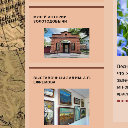
МУЗЕЙ ИСТОРИИ
ЗОЛОТОДОБЫЧИ
Весн
что 
ВЫСТАВОЧНЫЙ ЗАЛ ИМ. А.П.
запе
ЕФРЕМОВА
мгно
крае
колл