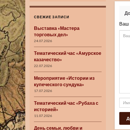
До
СВЕЖИЕ ЗАПИСИ
Ваш 
Выставка «Мастера
торговых дел»
24.07.2026
Тематический час «Амурское
казачество»
22.07.2026
Мероприятие «Истории из
купеческого сундука»
17.07.2026
Тематический час «Рубаха с
историей»
11.07.2026
День семьи, любви и