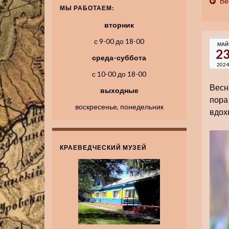
Ве
МЫ РАБОТАЕМ:
вторник
с 9-00 до 18-00
МАЙ
2
среда-суббота
2024
с 10-00 до 18-00
Весн
выходные
пора
воскресенье, понедельник
вдох
КРАЕВЕДЧЕСКИЙ МУЗЕЙ