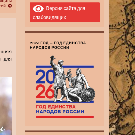
защиты
тей
Версия сайта для
слабовидящих
2026 ГОД — ГОД ЕДИНСТВА
НАРОДОВ РОССИИ
енняя
ы для