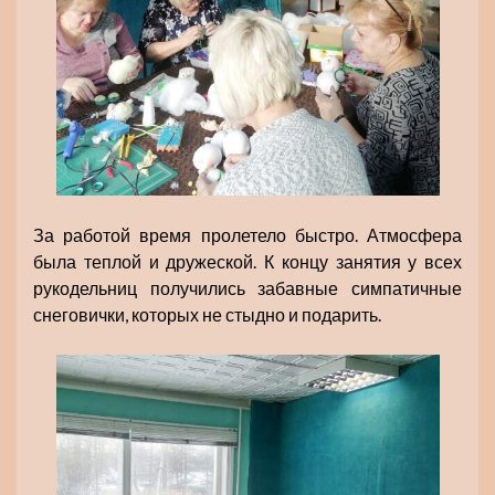
За работой время пролетело быстро. Атмосфера
была теплой и дружеской. К концу занятия у всех
рукодельниц получились забавные симпатичные
снеговички, которых не стыдно и подарить.