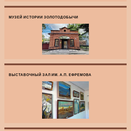
МУЗЕЙ ИСТОРИИ ЗОЛОТОДОБЫЧИ
ВЫСТАВОЧНЫЙ ЗАЛ ИМ. А.П. ЕФРЕМОВА