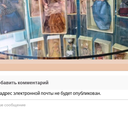
бавить комментарий
адрес электронной почты не будет опубликован.