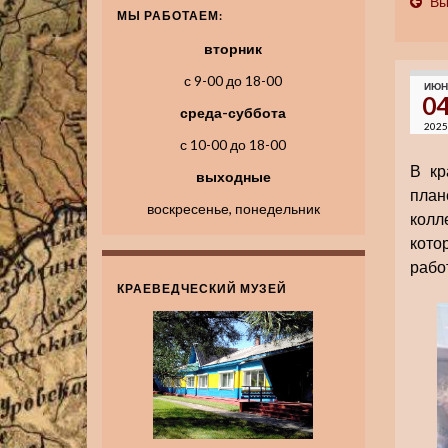
Вы
МЫ РАБОТАЕМ:
вторник
с 9-00 до 18-00
ИЮН
0
среда-суббота
2025
с 10-00 до 18-00
В кр
выходные
план
воскресенье, понедельник
колл
кото
рабо
КРАЕВЕДЧЕСКИЙ МУЗЕЙ