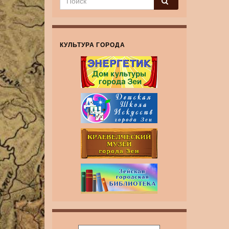
КУЛЬТУРА ГОРОДА