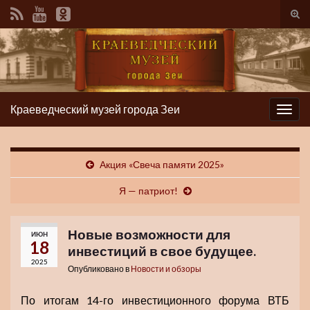
Вкл/
вык
фор
пои
Краеведческий музей города Зеи
Вкл/
выкл
нави
Акция «Свеча памяти 2025»
Я — патриот!
Новые возможности для
ИЮН
18
инвестиций в свое будущее.
2025
Опубликовано в
Новости и обзоры
По итогам 14-го инвестиционного форума ВТБ