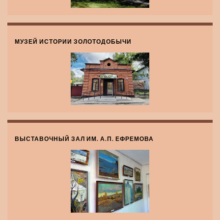
МУЗЕЙ ИСТОРИИ ЗОЛОТОДОБЫЧИ
ВЫСТАВОЧНЫЙ ЗАЛ ИМ. А.П. ЕФРЕМОВА