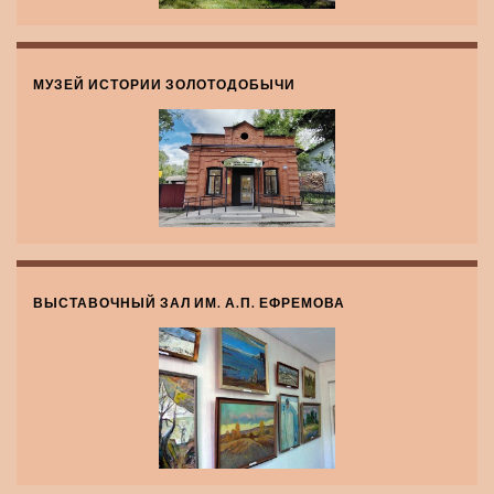
МУЗЕЙ ИСТОРИИ ЗОЛОТОДОБЫЧИ
ВЫСТАВОЧНЫЙ ЗАЛ ИМ. А.П. ЕФРЕМОВА