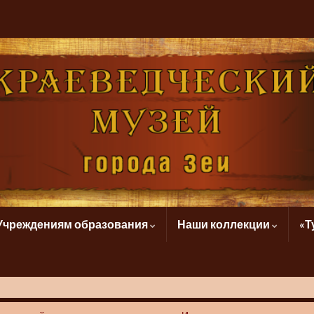
Учреждениям образования
Наши коллекции
«Т