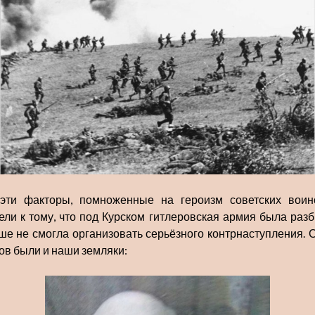
эти факторы, помноженные на героизм советских воин
ели к тому, что под Курском гитлеровская армия была разб
ше не смогла организовать серьёзного контрнаступления. 
ов были и наши земляки: