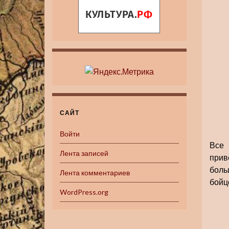
САЙТ
Войти
Все 
Лента записей
прив
боль
Лента комментариев
бойц
WordPress.org