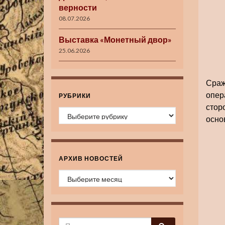
верности
08.07.2026
Выставка «Монетный двор»
25.06.2026
Сраж
опер
РУБРИКИ
стор
Рубрики
осно
АРХИВ НОВОСТЕЙ
Архив новостей