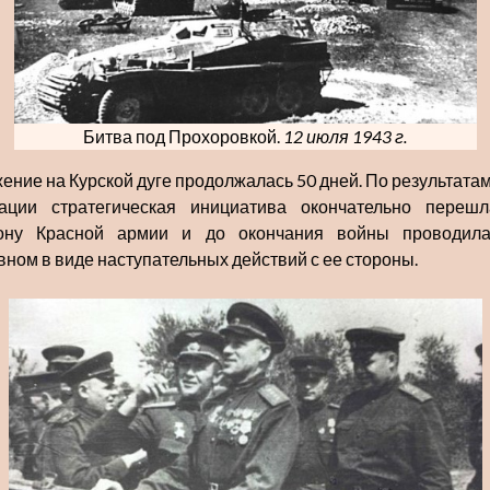
Битва под Прохоровкой.
12 июля 1943 г.
ение на Курской дуге продолжалась 50 дней. По результатам
Резниченко
ации стратегическая инициатива окончательно переш
ону Красной армии и до окончания войны проводил
вном в виде наступательных действий с ее стороны.
Цифрово