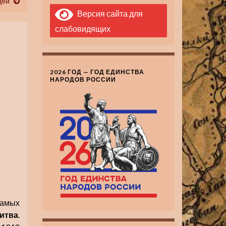
дей
Версия сайта для
слабовидящих
2026 ГОД — ГОД ЕДИНСТВА
НАРОДОВ РОССИИ
самых
итва
.