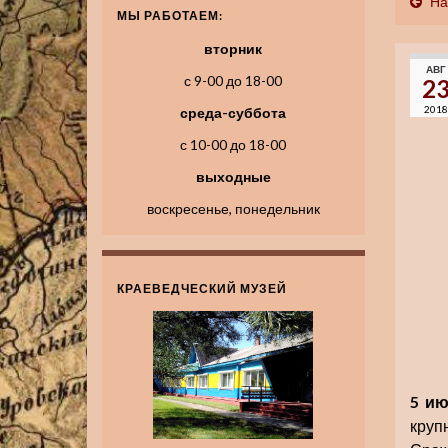
На
МЫ РАБОТАЕМ:
вторник
АВГ
с 9-00 до 18-00
2
2018
среда-суббота
с 10-00 до 18-00
выходные
воскресенье, понедельник
КРАЕВЕДЧЕСКИЙ МУЗЕЙ
5 ию
кру