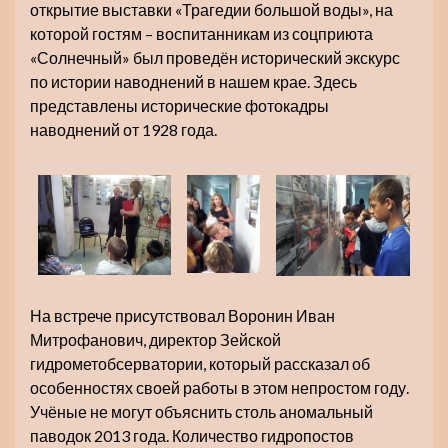
открытие выставки «Трагедии большой воды», на
которой гостям – воспитанникам из соцприюта
«Солнечный» был проведён исторический экскурс
по истории наводнений в нашем крае. Здесь
представлены исторические фотокадры
наводнений от 1928 года.
На встрече присутствовал Воронин Иван
Митрофанович, директор Зейской
гидрометобсерватории, который рассказал об
особенностях своей работы в этом непростом году.
Учёные не могут объяснить столь аномальный
паводок 2013 года. Количество гидропостов