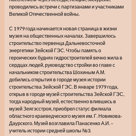
проводились встречи с партизанами и участниками
Великой Отечественной войны.
С 1979 года начинается новая страница в жизни
музея на общественных началах. Завершилось
строительство первенца Дальневосточной
энергетики Зейской ГЭС. Чтобы память о
героических буднях гидростроителей вечно жила в
сердцах людей, руководство стройки во главе с
начальником строительства Шохиным А.М.
добились открытия в городе музея истории
строительства Зейской ГЭС. В январе 1979 года,
открыв в городе музей строительства Зейской ГЭС,
тогда народный музей, естественно влившись в
музей Зеягэсстроя, приобрел статус филиала
областного краеведческого музея им. Г. Новикова-
Даурского. Музей возглавила Панасенко А.И. –
учитель истории средней школы №3.