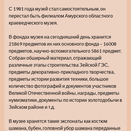
С 1981 года музей стал самостоятельным, он
перестал быть филиалом Амурского областного
краеведческого музея.
В фондах музея на сегодняшний день хранится
21869 предметов их них основного фонда – 16008
предметов, научно-вспомогательного 5861 предмет.
Собран обширный материал, отражающий
различные этапы строительства Зейской ГЭС,
предметы декоративно-прикладного творчества,
предметы истории развития техники, большое
количество фотографий и документов участников
Великой Отечественной войны, награды, предметы
нумизматики, документы по истории золотодобычи в
Зейском районе и т.д.
В музее хранятся такие экспонаты как костюм
шамана, бубен, головной убор шамана переданные