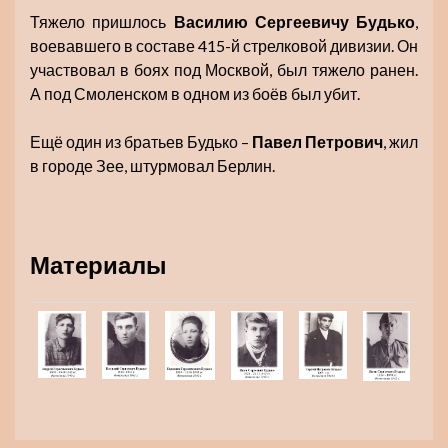
Тяжело пришлось
Василию Сергеевичу Будько
,
воевавшего в составе 415-й стрелковой дивизии. Он
участвовал в боях под Москвой, был тяжело ранен.
А под Смоленском в одном из боёв был убит.
Ещё один из братьев Будько –
Павел Петрович
, жил
в городе Зее, штурмовал Берлин.
Материалы