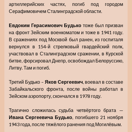
артиллерийских частях, погиб под городом
Серафимовичем Сталинградской области.
Евдоким Герасимович Будько
тоже был призван
на фронт Зейским военкоматом и тоже в 1941 году.
В сражениях под Москвой был ранен, из госпиталя
вернулся в 154-й стрелковый гвардейский полк,
участвовал в Сталинградском сражении, в Курской
битве, форсировал Днепр, освобождал Белоруссию,
Литву. Там и погиб.
Третий Будько –
Яков Сергеевич
, воевал в составе
Забайкальского фронта, после войны работал в
Зейском аэропорту, скончался в 1978 году.
Трагично сложилась судьба четвёртого брата —
Ивана Сергеевича Будько
, погибшего 21 ноября
1943 года, после тяжёлого ранения под Могилёвым.