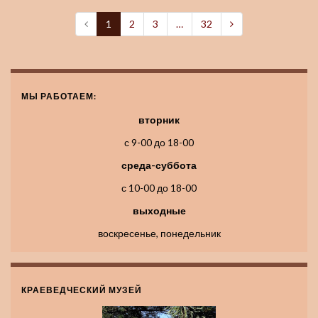
1
2
3
…
32
МЫ РАБОТАЕМ:
вторник
с 9-00 до 18-00
среда-суббота
с 10-00 до 18-00
выходные
воскресенье, понедельник
КРАЕВЕДЧЕСКИЙ МУЗЕЙ