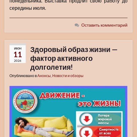
понедельника. Выставка продлит свою работу до
середины июля.
Оставить комментарий
Здоровый образ жизни —
ИЮН
11
фактор активного
2026
долголетия!
Опубликовано в
Анонсы
,
Новости и обзоры