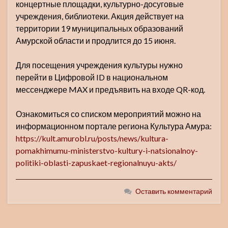
концертные площадки, культурно-досуговые
учреждения, библиотеки. Акция действует на
территории 19 муниципальных образований
Амурской области и продлится до 15 июня.
Для посещения учреждения культуры нужно
перейти в Цифровой ID в национальном
мессенджере MAX и предъявить на входе QR-код.
Ознакомиться со списком мероприятий можно на
информационном портале региона Культура Амура:
https://kult.amurobl.ru/posts/news/kultura-
pomakhimumu-ministerstvo-kultury-i-natsionalnoy-
politiki-oblasti-zapuskaet-regionalnuyu-akts/
Оставить комментарий