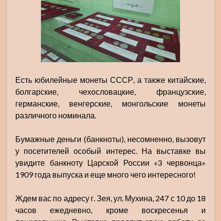
Есть юбилейные монеты СССР, а также китайские,
болгарские, чехословацкие, французские,
германские, венгерские, монгольские монеты
различного номинала.
Бумажные деньги (банкноты), несомненно, вызовут
у посетителей особый интерес. На выставке вы
увидите банкноту Царской России «3 червонца»
1909 года выпуска и еще много чего интересного!
Ждем вас по адресу г. Зея, ул. Мухина, 247 с 10 до 18
часов ежедневно, кроме воскресенья и