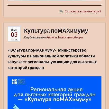
Оставить комментарий
Культура поМАХимуму
ИЮН
03
Опубликовано в
Анонсы
,
Новости и обзоры
2026
«Культура поMAХимуму». Министерство
культуры и национальной политики области
запускает региональную акцию для льготных
категорий граждан