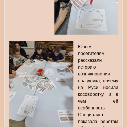
Юным
посетителям
рассказали
историю
возникновения
праздника, почему
на Руси носили
косоворотку и в
чём её
особенность.
Специалист
показала ребятам