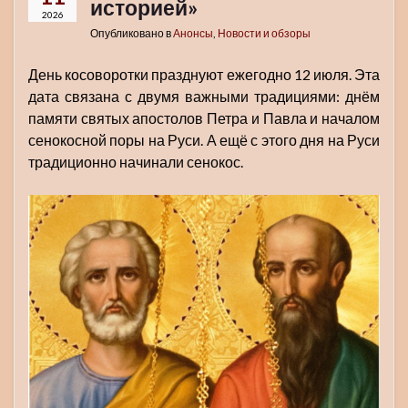
историей»
2026
Опубликовано в
Анонсы
,
Новости и обзоры
День косоворотки празднуют ежегодно 12 июля. Эта
дата связана с двумя важными традициями: днём
памяти святых апостолов Петра и Павла и началом
сенокосной поры на Руси. А ещё с этого дня на Руси
традиционно начинали сенокос.