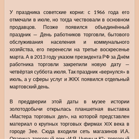
У праздника советские корни: с 1966 года его
отмечали в июле, но тогда чествовали в основном
продавцов. Позже появился объединённый
праздник — День работников торговли, бытового
обслуживания населения и коммунального
хозяйства, его перенесли на третье воскресенье
марта. А в 2013 году указом президента РФ за Днём
работника торговли закрепили новую дату —
четвёртая суббота июля. Так праздник «вернулся» в
июль, а у сферы услуг и ЖКХ появился отдельный
мартовский день.
В преддверии этой даты в музее истории
золотодобычи открылась планшетная выставка
«Мастера торговых дел», на которой представлен
материал о крупных торговых фирмах XIX века в
городе Зее. Сюда входили сеть магазинов И.А.
Опарина, торговый дом «И.Я. Чурин и Кº», торговый