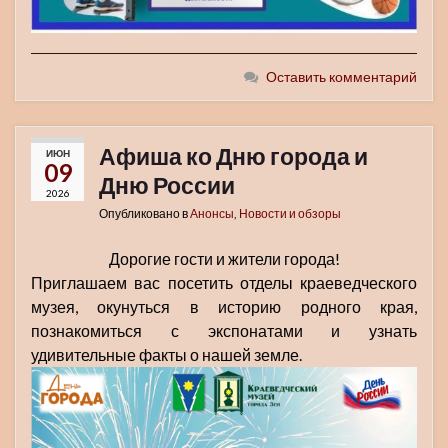
Оставить комментарий
Афиша ко Дню города и
ИЮН
09
Дню России
2026
Опубликовано в
Анонсы
,
Новости и обзоры
Дорогие гости и жители города!
Приглашаем вас посетить отделы краеведческого
музея, окунуться в историю родного края,
познакомиться с экспонатами и узнать
удивительные факты о нашей земле.