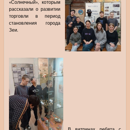
«Солнечный», которым
рассказали о развитии
торговли в период
становления города
Зеи.
В витринах ребята с