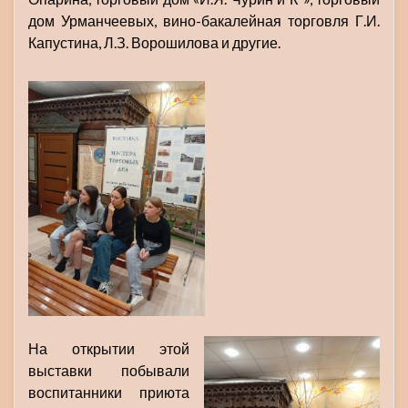
дом Урманчеевых, вино-бакалейная торговля Г.И.
Капустина, Л.З. Ворошилова и другие.
На открытии этой
выставки побывали
воспитанники приюта