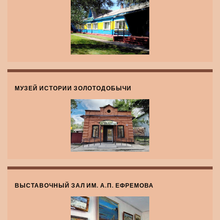
МУЗЕЙ ИСТОРИИ ЗОЛОТОДОБЫЧИ
ВЫСТАВОЧНЫЙ ЗАЛ ИМ. А.П. ЕФРЕМОВА