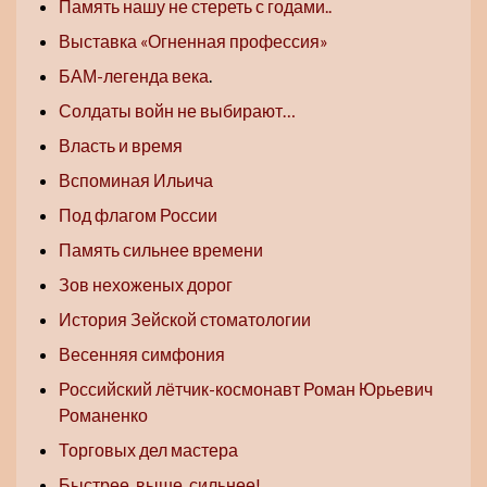
Память нашу не стереть с годами..
Выставка «Огненная профессия»
БАМ-легенда века
.
Солдаты войн не выбирают…
Власть и время
Вспоминая Ильича
Под флагом России
Память сильнее времени
Зов нехоженых дорог
История Зейской стоматологии
Весенняя симфония
Российский лётчик-космонавт Роман Юрьевич
Романенко
Торговых дел мастера
Быстрее, выше, сильнее!