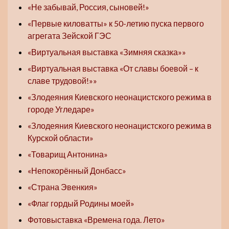
«Не забывай, Россия, сыновей!»
«Первые киловатты» к 50-летию пуска первого
агрегата Зейской ГЭС
«Виртуальная выставка «Зимняя сказка»»
«Виртуальная выставка «От славы боевой – к
славе трудовой!»»
«Злодеяния Киевского неонацистского режима в
городе Угледаре»
«Злодеяния Киевского неонацистского режима в
Курской области»
«Товарищ Антонина»
«Непокорённый Донбасс»
«Страна Эвенкия»
«Флаг гордый Родины моей»
Фотовыставка «Времена года. Лето»