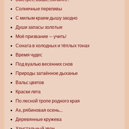
Солнечные переливы
С милым краем дышу заодно
Души запасы золотые
Моё призвание — учить!
Соната в холодных и тёплых тонах
Время чудес
Под вуалью весенних снов
Природы затаённое дыханье
Вальс цветов
Краски лета
По лесной тропе родного края
Ах, рябиновая осень…
Деревянные кружева
Хрустальный звон