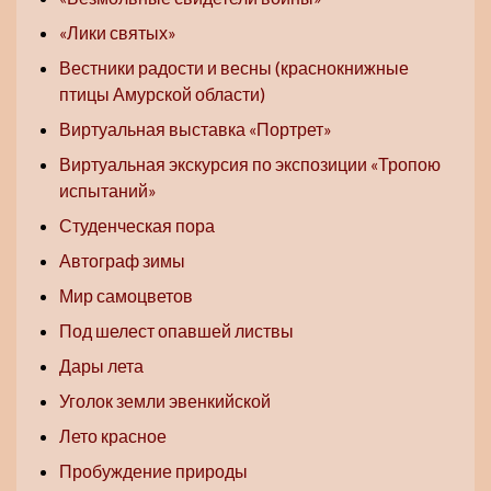
«Лики святых»
Вестники радости и весны (краснокнижные
птицы Амурской области)
Виртуальная выставка «Портрет»
Виртуальная экскурсия по экспозиции «Тропою
испытаний»
Студенческая пора
Автограф зимы
Мир самоцветов
Под шелест опавшей листвы
Дары лета
Уголок земли эвенкийской
Лето красное
Пробуждение природы