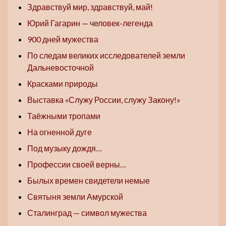
Здравствуй мир, здравствуй, май!
Юрий Гагарин — человек-легенда
900 дней мужества
По следам великих исследователей земли
Дальневосточной
Красками природы
Выставка «Служу России, служу Закону!»
Таёжными тропами
На огненной дуге
Под музыку дождя…
Профессии своей верны…
Былых времен свидетели немые
Святыня земли Амурской
Сталинград — символ мужества