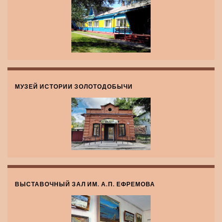
МУЗЕЙ ИСТОРИИ ЗОЛОТОДОБЫЧИ
ВЫСТАВОЧНЫЙ ЗАЛ ИМ. А.П. ЕФРЕМОВА