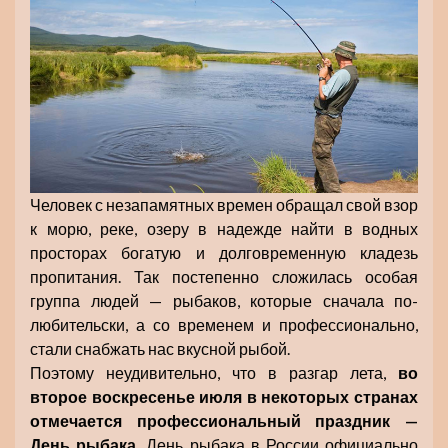
Человек с незапамятных времен обращал свой взор
к морю, реке, озеру в надежде найти в водных
просторах богатую и долговременную кладезь
пропитания. Так постепенно сложилась особая
группа людей — рыбаков, которые сначала по-
любительски, а со временем и профессионально,
стали снабжать нас вкусной рыбой.
Поэтому неудивительно, что в разгар лета,
во
второе воскресенье июля в некоторых странах
отмечается профессиональный праздник —
День рыбака.
День рыбака в России официально