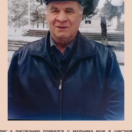
рес к рисованию появился у мальчика еще в шестил