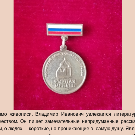
мо живописи, Владимир Иванович увлекается литерат
чеством. Он пишет замечательные непридуманные расск
и, о людях — короткие, но проникающие в самую душу. Явл