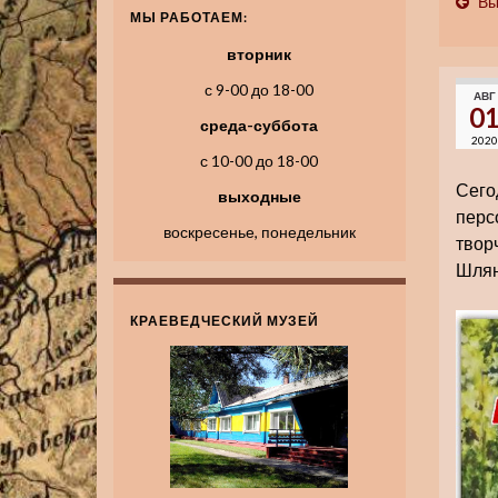
Вы
МЫ РАБОТАЕМ:
вторник
с 9-00 до 18-00
АВГ
0
среда-суббота
2020
с 10-00 до 18-00
Сего
выходные
перс
воскресенье, понедельник
твор
Шля
КРАЕВЕДЧЕСКИЙ МУЗЕЙ