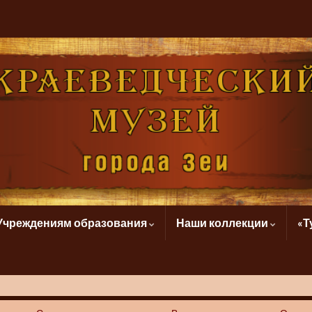
Учреждениям образования
Наши коллекции
«Т