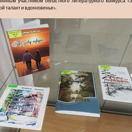
оянным участником областного литературного конкурса «
ой талант и вдохновенье».