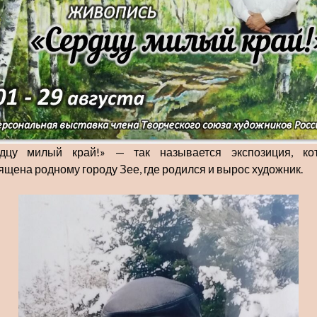
дцу милый край!» — так называется экспозиция, ко
ящена родному городу Зее, где родился и вырос художник.