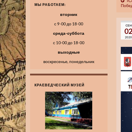
«С
МЫ РАБОТАЕМ:
Побе
вторник
с 9-00 до 18-00
СЕН
0
среда-суббота
2020
с 10-00 до 18-00
выходные
воскресенье, понедельник
КРАЕВЕДЧЕСКИЙ МУЗЕЙ