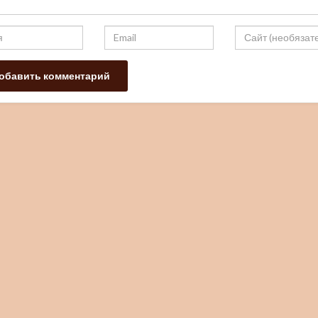
Резниченко
Цифрово