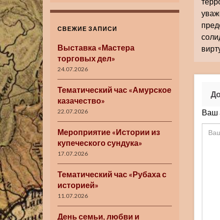
терр
ува
пред
СВЕЖИЕ ЗАПИСИ
соли
Выставка «Мастера
вирт
торговых дел»
24.07.2026
Тематический час «Амурское
До
казачество»
Ваш 
22.07.2026
Мероприятие «Истории из
купеческого сундука»
17.07.2026
Тематический час «Рубаха с
историей»
11.07.2026
День семьи, любви и