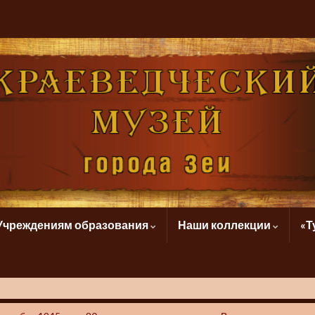
Учреждениям образования
Наши коллекции
«Т