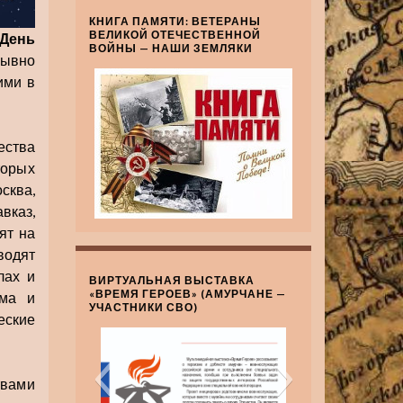
КНИГА ПАМЯТИ: ВЕТЕРАНЫ
ВЕЛИКОЙ ОТЕЧЕСТВЕННОЙ
День
ВОЙНЫ — НАШИ ЗЕМЛЯКИ
рывно
ими в
ества
торых
сква,
вказ,
ят на
водят
лах и
ВИРТУАЛЬНАЯ ВЫСТАВКА
«ВРЕМЯ ГЕРОЕВ» (АМУРЧАНЕ —
зма и
УЧАСТНИКИ СВО)
еские
вами