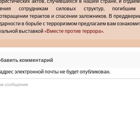
ористических актов, случившихся в нашей стране, и отдаем
жения сотрудникам силовых структур, погибшим
отвращении терактов и спасении заложников. В преддвери
дарности в борьбе с терроризмом предлагаем вам ознакомит
уальной выставкой
«Вместе против террора».
бавить комментарий
адрес электронной почты не будет опубликован.