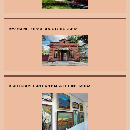
МУЗЕЙ ИСТОРИИ ЗОЛОТОДОБЫЧИ
ВЫСТАВОЧНЫЙ ЗАЛ ИМ. А.П. ЕФРЕМОВА