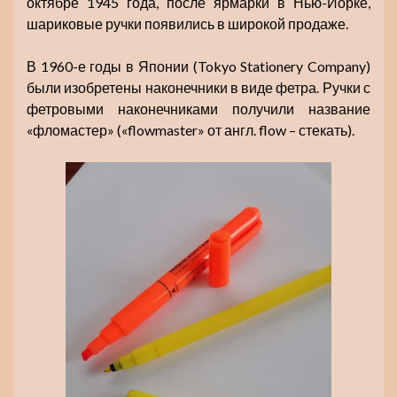
октябре 1945 года, после ярмарки в Нью-Йорке,
шариковые ручки появились в широкой продаже.
В 1960-е годы в Японии (Tokyo Stationery Company)
были изобретены наконечники в виде фетра. Ручки с
фетровыми наконечниками получили название
«фломастер» («flowmaster» от англ. flow – стекать).