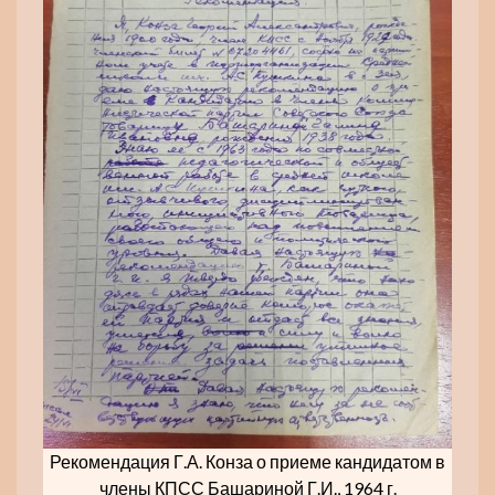
Рекомендация Г.А. Конза о приеме кандидатом в
члены КПСС Башариной Г.И., 1964 г.