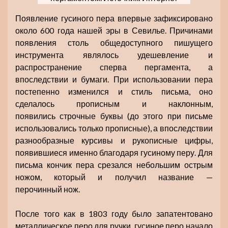
Появление гусиного пера впервые зафиксировано
около 600 года нашей эры в Севилье. Причинами
появления столь общедоступного пишущего
инструмента являлось удешевление и
распространение сперва пергамента, а
впоследствии и бумаги. При использовании пера
постепенно изменился и стиль письма, оно
сделалось прописным и наклонным,
появились строчные буквы (до этого при письме
использовались только прописные), а впоследствии
разнообразные курсивы и рукописные цифры,
появившиеся именно благодаря гусиному перу. Для
письма кончик пера срезался небольшим острым
ножом, который и получил название —
перочинный нож.
После того как в 1803 году было запатентовано
металлическое перо для ручки, гусиное перо начало