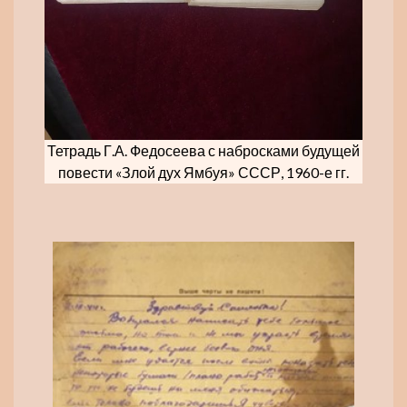
Тетрадь Г.А. Федосеева с набросками будущей
повести «Злой дух Ямбуя» СССР, 1960-е гг.