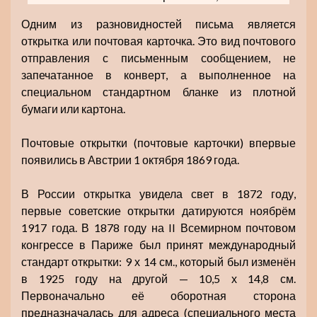
Одним из разновидностей письма является
открытка или почтовая карточка. Это вид почтового
отправления с письменным сообщением, не
запечатанное в конверт, а выполненное на
специальном стандартном бланке из плотной
бумаги или картона.
Почтовые открытки (почтовые карточки) впервые
появились в Австрии 1 октября 1869 года.
В России открытка увидела свет в 1872 году,
первые советские открытки датируются ноябрём
1917 года. В 1878 году на II Всемирном почтовом
конгрессе в Париже был принят международный
стандарт открытки: 9 х 14 см., который был изменён
в 1925 году на другой — 10,5 х 14,8 см.
Первоначально её оборотная сторона
предназначалась для адреса (специального места