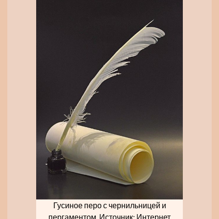
Гусиное перо с чернильницей и
пергаментом. Источник: Интернет