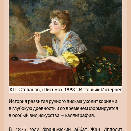
К.П. Степанов, «Письмо», 1893 г. Источник: Интернет
История развития ручного письма уходит корнями
в глубокую древность и со временем формируется
в особый вид искусства — каллиграфия.
В 1875 году французский аббат Жан Ипполит