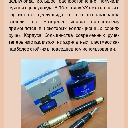
целлулоида большое распространение получили
ручки из целлулоида. В 70-х годах XX века в связи с
горючестью целлулоида от его использования
отошли, но материал иногда по-прежнему
применяется в некоторых коллекционных сериях
ручек. Корпуса большинства современных ручек
теперь изготавливают из акрилатных пластмасс как
наиболее стойких в повседневном использовании.