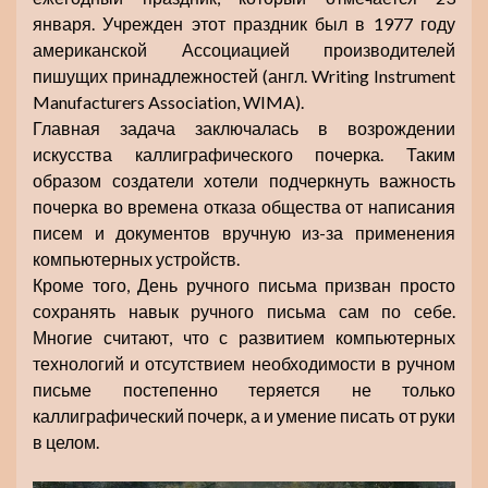
января. Учрежден этот праздник был в 1977 году
американской Ассоциацией производителей
пишущих принадлежностей (англ. Writing Instrument
Manufacturers Association, WIMA).
Главная задача заключалась в возрождении
искусства каллиграфического почерка. Таким
образом создатели хотели подчеркнуть важность
почерка во времена отказа общества от написания
писем и документов вручную из-за применения
компьютерных устройств.
Кроме того, День ручного письма призван просто
сохранять навык ручного письма сам по себе.
Многие считают, что с развитием компьютерных
технологий и отсутствием необходимости в ручном
письме постепенно теряется не только
каллиграфический почерк, а и умение писать от руки
в целом.