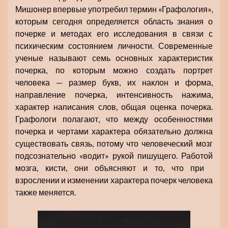
Мишонер впервые употребил термин «Графология»,
которым сегодня определяется область знания о
почерке и методах его исследования в связи с
психическим состоянием личности. Современные
ученые называют семь основных характеристик
почерка, по которым можно создать портрет
человека — размер букв, их наклон и форма,
направление почерка, интенсивность нажима,
характер написания слов, общая оценка почерка.
Графологи полагают, что между особенностями
почерка и чертами характера обязательно должна
существовать связь, потому что человеческий мозг
подсознательно «водит» рукой пишущего. Работой
мозга, кисти, они объясняют и то, что при
взрослении и изменении характера почерк человека
также меняется.