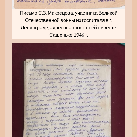
Письмо С.З. Макрецова, участника Великой
Отечественной войны из госпиталя в г.
Ленинграде, адресованное своей невесте
Сашеньке 1946 г.