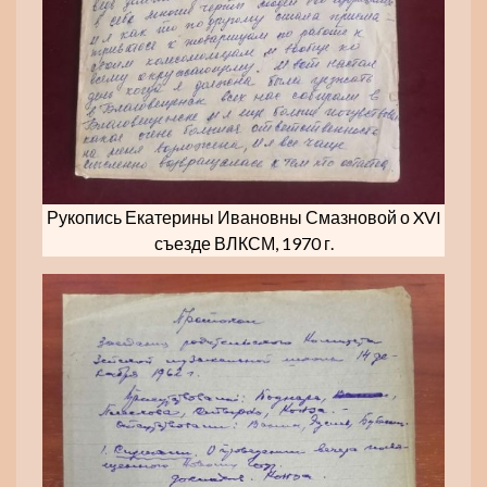
Рукопись Екатерины Ивановны Смазновой о XVI
съезде ВЛКСМ, 1970 г.