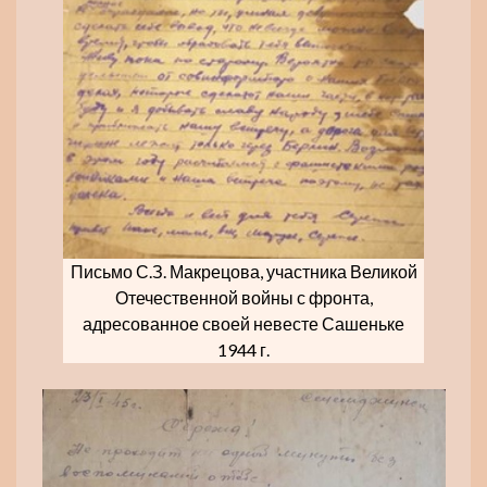
Письмо С.З. Макрецова, участника Великой
Отечественной войны с фронта,
адресованное своей невесте Сашеньке
1944 г.