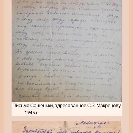
Письмо Сашеньки, адресованное С.З. Макрецову
1945 г.