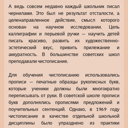
А ведь совсем недавно каждый школьник писал
чернилами. Это был не результат отсталости, а
целенаправленное действие, смысл которого
основан на научном исследовании. Цель
каллиграфии и перьевой ручки — научить детей
писать красиво, развить их художественно-
эстетический вкус, привить прилежание и
аккуратность. В большинстве советских школ
преподавали чистописание.
Для обучения чистописанию использовались
прописи — печатные образцы рукописных букв,
которые ученики должны были многократно
переписывать от руки. В советской школе прописи
букв дополнялись прописями предложений и
поучительных сентенций. Однако, в 1969 году
чистописание в качестве отдельной школьной
дисциплины было упразднено из практики