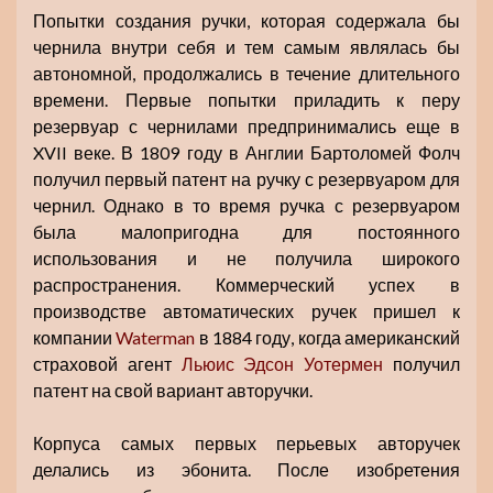
Попытки создания ручки, которая содержала бы
чернила внутри себя и тем самым являлась бы
автономной, продолжались в течение длительного
времени. Первые попытки приладить к перу
резервуар с чернилами предпринимались еще в
XVII веке. В 1809 году в Англии Бартоломей Фолч
получил первый патент на ручку с резервуаром для
чернил. Однако в то время ручка с резервуаром
была малопригодна для постоянного
использования и не получила широкого
распространения. Коммерческий успех в
производстве автоматических ручек пришел к
компании
Waterman
в 1884 году, когда американский
страховой агент
Льюис Эдсон Уотермен
получил
патент на свой вариант авторучки.
Корпуса самых первых перьевых авторучек
делались из эбонита. После изобретения