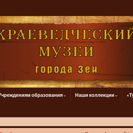
Учреждениям образования
Наши коллекции
«Т