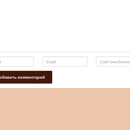
Пр
Резниченко
Цифрово