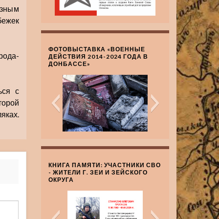
азным
мбежек
ФОТОВЫСТАВКА «ВОЕННЫЕ
рода-
ДЕЙСТВИЯ 2014-2024 ГОДА В
ДОНБАССЕ»
ься с
орой
яках.
КНИГА ПАМЯТИ: УЧАСТНИКИ СВО
- ЖИТЕЛИ Г. ЗЕИ И ЗЕЙСКОГО
ОКРУГА