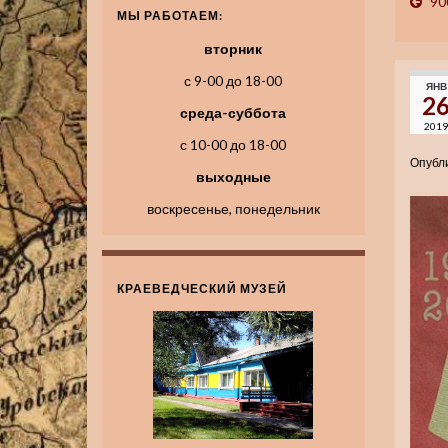
90
МЫ РАБОТАЕМ:
вторник
с 9-00 до 18-00
ЯНВ
2
среда-суббота
2019
с 10-00 до 18-00
Опубл
выходные
воскресенье, понедельник
КРАЕВЕДЧЕСКИЙ МУЗЕЙ