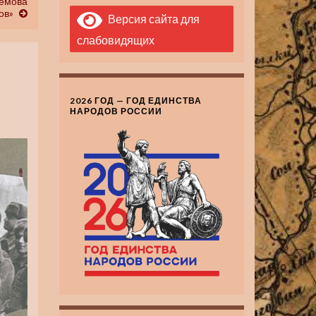
ремова
ов»
Версия сайта для
слабовидящих
2026 ГОД — ГОД ЕДИНСТВА
НАРОДОВ РОССИИ