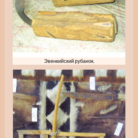
Эвенкийский рубанок.