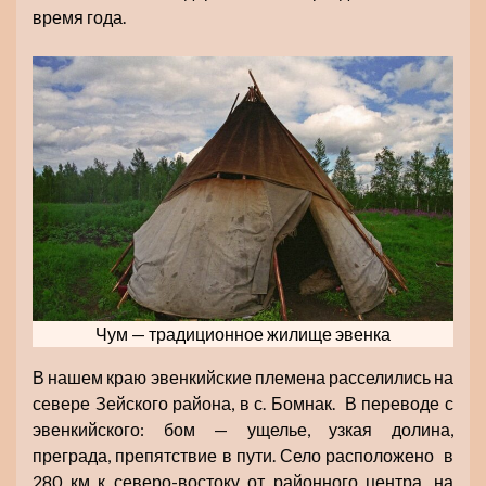
время года.
Чум — традиционное жилище эвенка
В нашем краю эвенкийские племена расселились на
севере Зейского района, в с. Бомнак. В переводе с
эвенкийского: бом — ущелье, узкая долина,
преграда, препятствие в пути. Село расположено в
280 км к северо-востоку от районного центра, на