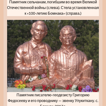
Памятник сельчанам, погибшим во время Великой
Отечественной войны (слева). Стела установленная
к «100-летию Бомнака» (справа.)
Памятник писателю-геодезисту Григорию
Федосееву и его проводнику — эвенку Улукиткану. с.