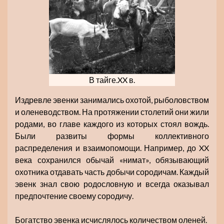
В тайге.XX в.
Издревле эвенки занимались охотой, рыболовством
и оленеводством. На протяжении столетий они жили
родами, во главе каждого из которых стоял вождь.
Были развиты формы коллективного
распределения и взаимопомощи. Например, до XX
века сохранился обычай «нимат», обязывающий
охотника отдавать часть добычи сородичам. Каждый
эвенк знал свою родословную и всегда оказывал
предпочтение своему сородичу.
Богатство эвенка исчислялось количеством оленей.