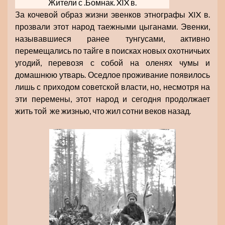
Жители с .Бомнак. XIX в.
За кочевой образ жизни эвенков этнографы XIX в.
прозвали этот народ таежными цыганами. Эвенки,
называвшиеся ранее тунгусами, активно
перемещались по тайге в поисках новых охотничьих
угодий, перевозя с собой на оленях чумы и
домашнюю утварь. Оседлое проживание появилось
лишь с приходом советской власти, но, несмотря на
эти перемены, этот народ и сегодня продолжает
жить той же жизнью, что жил сотни веков назад.