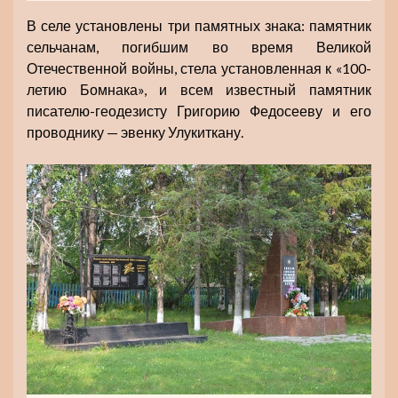
В селе установлены три памятных знака: памятник
сельчанам, погибшим во время Великой
Отечественной войны, стела установленная к «100-
летию Бомнака», и всем известный памятник
писателю-геодезисту Григорию Федосееву и его
проводнику — эвенку Улукиткану.