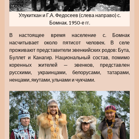
Улукиткан и Г.А. Федосеев (слева направо) с.
Бомнак. 1950-е гг.
В настоящее время население с. Бомнак
насчитывает около пятисот человек. В селе
проживают представители эвенкийских родов: Бута,
Буллет и Канагир. Национальный состав, помимо
коренных жителей — эвенков, представлен
русскими, украинцами, белорусами, татарами,
ненцами, якутами, ульчами и чукчами.