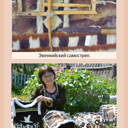
Эвенкийский самострел.