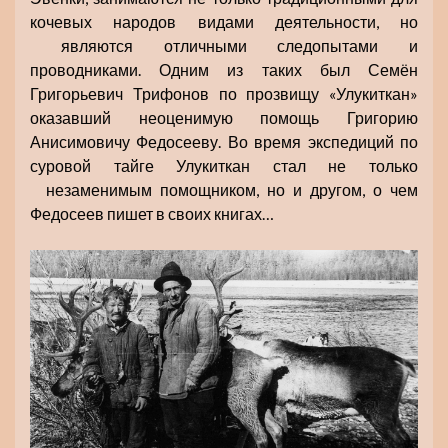
кочевых народов видами деятельности, но
являются отличными следопытами и
проводниками. Одним из таких был Семён
Григорьевич Трифонов по прозвищу «Улукиткан»
оказавший неоценимую помощь Григорию
Анисимовичу Федосееву. Во время экспедиций по
суровой тайге Улукиткан стал не только
незаменимым помощником, но и другом, о чем
Федосеев пишет в своих книгах…