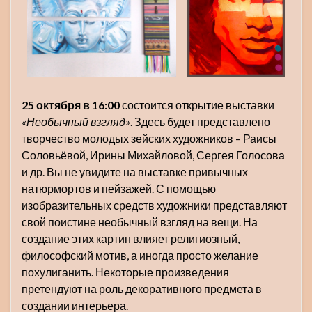
25 октября в 16:00
состоится открытие выставки
«Необычный взгляд»
. Здесь будет представлено
творчество молодых зейских художников – Раисы
Соловьёвой, Ирины Михайловой, Сергея Голосова
и др. Вы не увидите на выставке привычных
натюрмортов и пейзажей. С помощью
изобразительных средств художники представляют
свой поистине необычный взгляд на вещи. На
создание этих картин влияет религиозный,
философский мотив, а иногда просто желание
похулиганить. Некоторые произведения
претендуют на роль декоративного предмета в
создании интерьера.