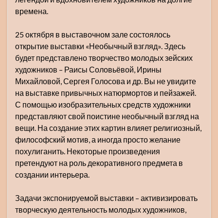
времена.
25 октября в выставочном зале состоялось
открытие выставки «Необычный взгляд». Здесь
будет представлено творчество молодых зейских
художников – Раисы Соловьёвой, Ирины
Михайловой, Сергея Голосова и др. Вы не увидите
на выставке привычных натюрмортов и пейзажей.
С помощью изобразительных средств художники
представляют свой поистине необычный взгляд на
вещи. На создание этих картин влияет религиозный,
философский мотив, а иногда просто желание
похулиганить. Некоторые произведения
претендуют на роль декоративного предмета в
создании интерьера.
Задачи экспонируемой выставки – активизировать
творческую деятельность молодых художников,