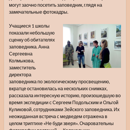
могут заочно посетить заповедник, глядя на
замечательные фотокадры.
Учащиеся 1 школы
показали небольшую
сценку об обитателях
заповедника. Анна
Сергеевна
Колмыкова,
заместитель
директора
заповедника по экологическому просвещению,
вкратце остановилась на нескольких снимках,
рассказала интересную историю, произошедшую во
время экспедиции с Сергеем Подольским и Ольгой
Куликовой, сотрудниками Зейского заповедника. Их
неожиданная встреча с медведем отражена в
целом триптихе «Не буди зверя». Очаровательны