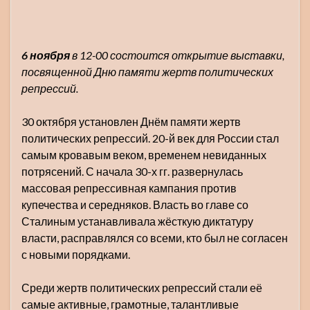
6 ноября
в 12-00 состоится открытие выставки,
посвященной Дню памяти жертв политических
репрессий.
30 октября установлен Днём памяти жертв
политических репрессий. 20-й век для России стал
самым кровавым веком, временем невиданных
потрясений. С начала 30-х гг. развернулась
массовая репрессивная кампания против
купечества и середняков. Власть во главе со
Сталиным устанавливала жёсткую диктатуру
власти, расправлялся со всеми, кто был не согласен
с новыми порядками.
Среди жертв политических репрессий стали её
самые активные, грамотные, талантливые