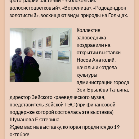
фотографии растений – «Колокольчик
волосистоцветковый», «Ветреница», «Рододендрон
золотистый», восхищают виды природы на Гольцах.
Коллектив
заповедника
поздравили на
открытии выставки
Носов Анатолий,
начальник отдела
культуры
администрации города
Зеи, Брылёва Татьяна,
директор Зейского краеведческого музея,
представитель Зейской ГЭС (при финансовой
поддержке которой состоялась эта выставка)
Шуманова Екатерина.
Ждём вас на выставку, которая продлится до 19
октября!