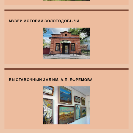
МУЗЕЙ ИСТОРИИ ЗОЛОТОДОБЫЧИ
ВЫСТАВОЧНЫЙ ЗАЛ ИМ. А.П. ЕФРЕМОВА