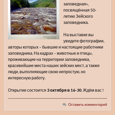
заповедная»,
посвящённая 50-
летию Зейского
заповедника.
На выставке вы
увидите фотографии,
авторы которых – бывшие и настоящие работники
заповедника. На кадрах – животные и птицы,
проживающие на территории заповедника,
красивейшие места наших зейских мест, а также
люди, выполняющие свою непростую, но
интересную работу.
Открытие состоится
3 октября в 16-30
. Ждём вас !
Оставить комментарий