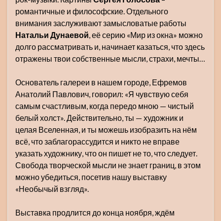
романтичные и философские. Отдельного
внимания заслуживают замысловатые работы
Натальи Дунаевой
, её серию «Мир из окна» можно
долго рассматривать и, начинает казаться, что здесь
отражены твои собственные мысли, страхи, мечты…
Основатель галереи в нашем городе, Ефремов
Анатолий Павлович, говорил: «Я чувствую себя
самым счастливым, когда передо мною — чистый
белый холст». Действительно, ты — художник и
целая Вселенная, и ты можешь изобразить на нём
всё, что заблагорассудится и никто не вправе
указать художнику, что он пишет не то, что следует.
Свобода творческой мысли не знает границ, в этом
можно убедиться, посетив нашу выставку
«Необычый взгляд».
Выставка продлится до конца ноября, ждём