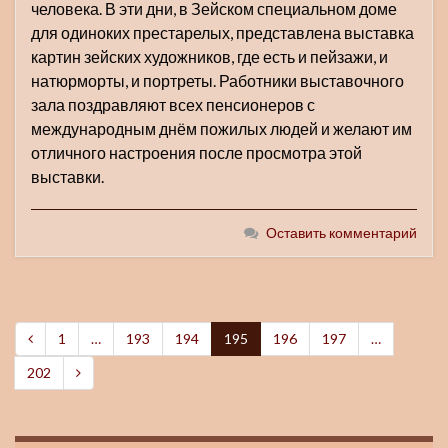
человека. В эти дни, в Зейском специальном доме
для одиноких престарелых, представлена выставка
картин зейских художников, где есть и пейзажи, и
натюрморты, и портреты. Работники выставочного
зала поздравляют всех пенсионеров с
международным днём пожилых людей и желают им
отличного настроения после просмотра этой
выставки.
Оставить комментарий
1
…
193
194
195
196
197
…
202