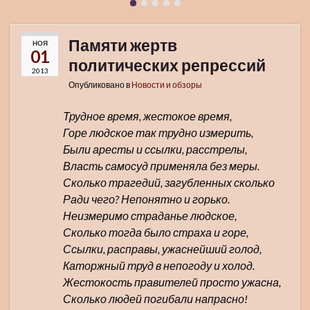
Памяти жертв
НОЯ
01
политических репрессий
2013
Опубликовано в
Новости и обзоры
Трудное время, жестокое время,
Горе людское так трудно измерить,
Были аресты и ссылки, расстрелы,
Власть самосуд применяла без меры.
Сколько трагедий, загубленных сколько
Ради чего? Непонятно и горько.
Неизмеримо страданье людское,
Сколько тогда было страха и горе,
Ссылки, расправы, ужаснейший голод,
Каторжный труд в непогоду и холод.
Жестокость правителей просто ужасна,
Сколько людей погибали напрасно!