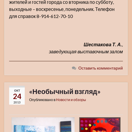
жителей и гостей города со вторника по субботу,
выходные – воскресенье, понедельник. Телефон
для справок 8-914-612-70-10
Шестакова Т. А.
,
заведующая выставочным залом
Оставить комментарий
«Необычный взгляд»
ОКТ
24
Опубликовано в
Новости и обзоры
2013