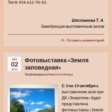
Тел 8-914-612-70-10.
Шестакова Т. А.
Заведующая выставочным залом
Оставить комментарий
Фотовыставка «Земля
ОКТ
02
заповедная»
2013
Опубликовано в
Новости и обзоры
С 3 по 19 октября
в
выставочном зале при
ДК «Энергетик» будет
представлена
фотовыставка «Земля