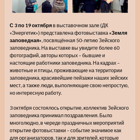
С 3 по 19 октября
в выставочном зале (ДК
«Энергетик») представлена фотовыставка
«Земля
заповедная»
, посвящённая 50-летию Зейского
заповедника. На выставке вы увидите более 60
фотографий, авторы которых – бывшие и
настоящие работники заповедника. На кадрах –
животные и птицы, проживающие на территории
заповедника, красивейшие пейзажи наших зейских
мест, а также люди, выполняющие свою непростую,
но интересную работу.
3 октября состоялось открытие, коллектив Зейского
заповедника принимал поздравления. Было
многолюдно, в череде праздничных мероприятий
открытие фотовыставки – событие значимое как
для организаторов, так и для зрителей, которые