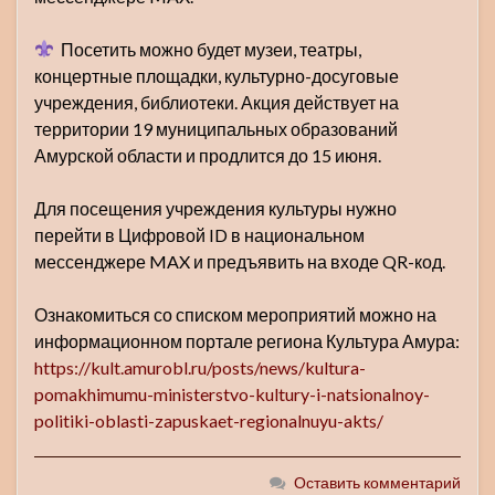
Посетить можно будет музеи, театры,
концертные площадки, культурно-досуговые
учреждения, библиотеки. Акция действует на
территории 19 муниципальных образований
Амурской области и продлится до 15 июня.
Для посещения учреждения культуры нужно
перейти в Цифровой ID в национальном
мессенджере MAX и предъявить на входе QR-код.
Ознакомиться со списком мероприятий можно на
информационном портале региона Культура Амура:
https://kult.amurobl.ru/posts/news/kultura-
pomakhimumu-ministerstvo-kultury-i-natsionalnoy-
politiki-oblasti-zapuskaet-regionalnuyu-akts/
Оставить комментарий