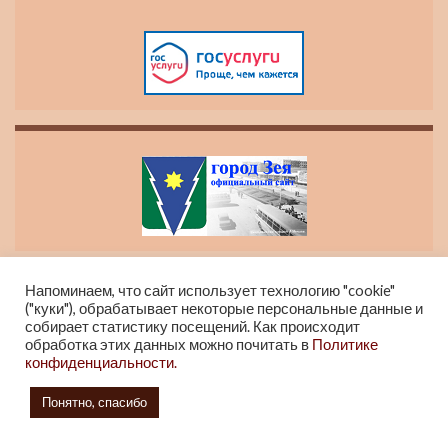
Напоминаем, что сайт использует технологию "cookie"
("куки"), обрабатывает некоторые персональные данные и
собирает статистику посещений. Как происходит
обработка этих данных можно почитать в
Политике
конфиденциальности.
Главная
Новости
О музее
Контакты
Понятно, спасибо
Карта сайта