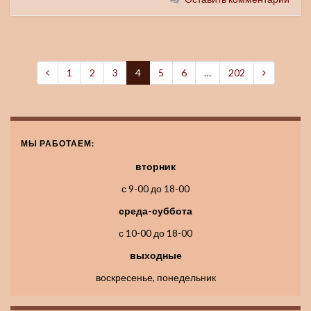
1
2
3
4
5
6
…
202
МЫ РАБОТАЕМ:
вторник
с 9-00 до 18-00
среда-суббота
с 10-00 до 18-00
выходные
воскресенье, понедельник