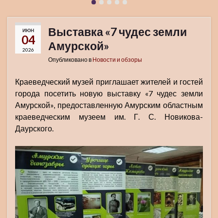
Выставка «7 чудес земли
ИЮН
04
Амурской»
2026
Опубликовано в
Новости и обзоры
Краеведческий музей приглашает жителей и гостей
города посетить новую выставку «7 чудес земли
Амурской», предоставленную Амурским областным
краеведческим музеем им. Г. С. Новикова-
Даурского.