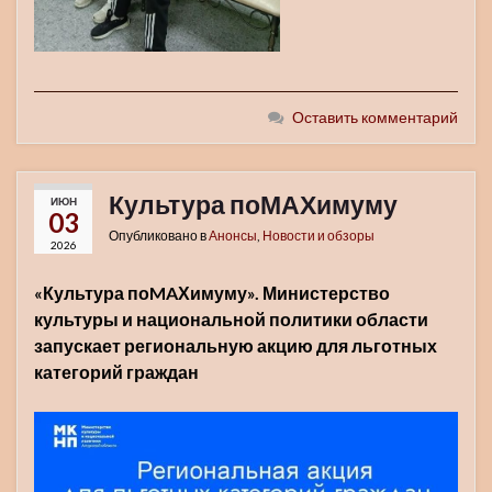
Оставить комментарий
Культура поМАХимуму
ИЮН
03
Опубликовано в
Анонсы
,
Новости и обзоры
2026
«Культура поMAХимуму». Министерство
культуры и национальной политики области
запускает региональную акцию для льготных
категорий граждан