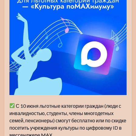
С 10 июня льготные категории граждан (люди с
инвалидностью, студенты, члены многодетных
семей, пенсионеры) смогут бесплатно или по скидке
посетить учреждения культуры по цифровому ID в
мессенджере MAX.