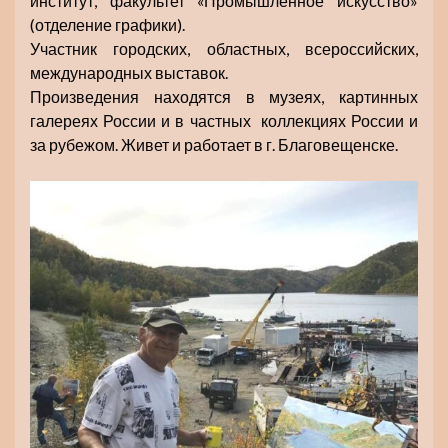
институт, факультет «Промышленное искусство»
(отделение графики).
Участник городских, областных, всероссийских,
международных выставок.
Произведения находятся в музеях, картинных
галереях России и в частных коллекциях России и
за рубежом. Живет и работает в г. Благовещенске.