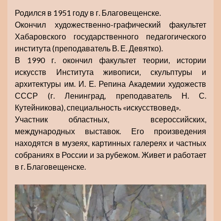
Родился в 1951 году в г. Благовещенске.
Окончил художественно-графический факультет
Хабаровского государственного педагогического
института (преподаватель В. Е. Девятко).
В 1990 г. окончил факультет теории, истории
искусств Института живописи, скульптуры и
архитектуры им. И. Е. Репина Академии художеств
СССР (г. Ленинград, преподаватель Н. С.
Кутейникова), специальность «искусствовед».
Участник областных, всероссийских,
международных выставок. Его произведения
находятся в музеях, картинных галереях и частных
собраниях в России и за рубежом. Живет и работает
в г. Благовещенске.