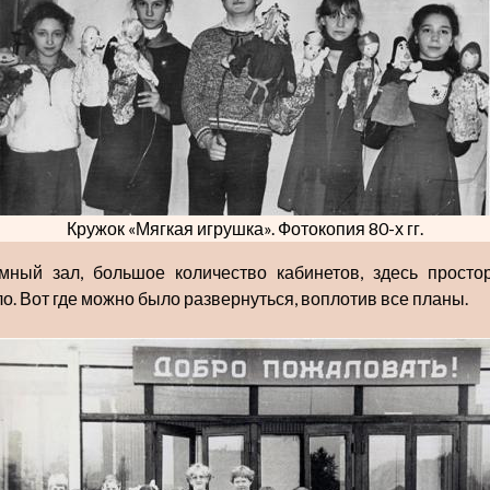
Кружок «Мягкая игрушка». Фотокопия 80-х гг.
мный зал, большое количество кабинетов, здесь просто
ло. Вот где можно было развернуться, воплотив все планы.