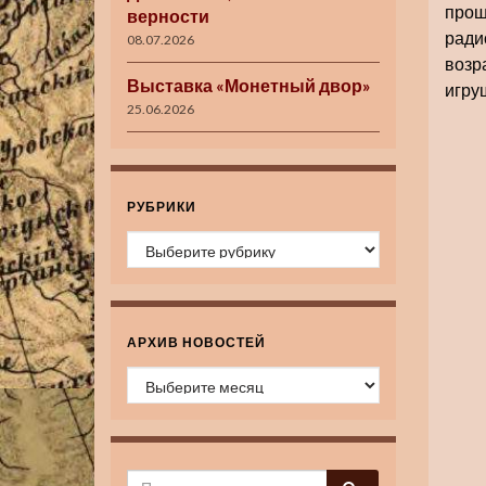
прош
верности
ради
08.07.2026
возр
Выставка «Монетный двор»
игру
25.06.2026
РУБРИКИ
Рубрики
АРХИВ НОВОСТЕЙ
Архив новостей