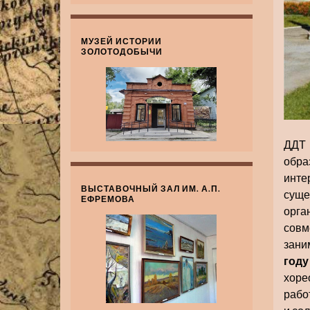
МУЗЕЙ ИСТОРИИ
ЗОЛОТОДОБЫЧИ
ДДТ
обра
инт
ВЫСТАВОЧНЫЙ ЗАЛ ИМ. А.П.
суще
ЕФРЕМОВА
орга
совм
зани
году
хоре
рабо