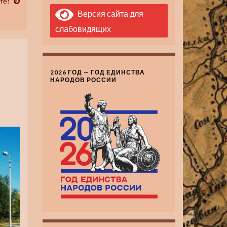
те!
Версия сайта для
слабовидящих
2026 ГОД — ГОД ЕДИНСТВА
НАРОДОВ РОССИИ