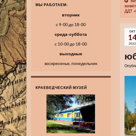
Ви
МЫ РАБОТАЕМ:
живёт
ДДТ «
вторник
с 9-00 до 18-00
ОКТ
среда-суббота
1
с 10-00 до 18-00
2022
юб
выходные
воскресенье, понедельник
Опубл
КРАЕВЕДЧЕСКИЙ МУЗЕЙ