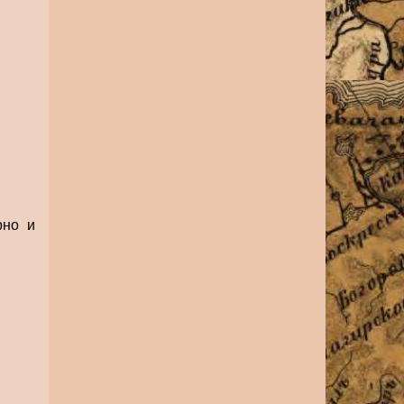
рно и