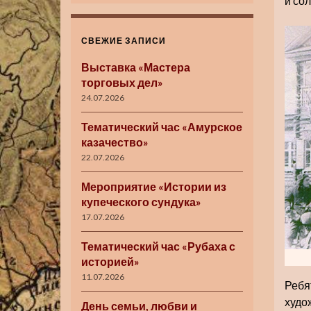
и сол
СВЕЖИЕ ЗАПИСИ
Выставка «Мастера
торговых дел»
24.07.2026
Тематический час «Амурское
казачество»
22.07.2026
Мероприятие «Истории из
купеческого сундука»
17.07.2026
Тематический час «Рубаха с
историей»
11.07.2026
Ребя
худо
День семьи, любви и