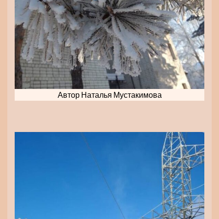
Автор Наталья Мустакимова