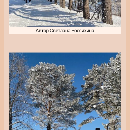
Автор Светлана Россихина