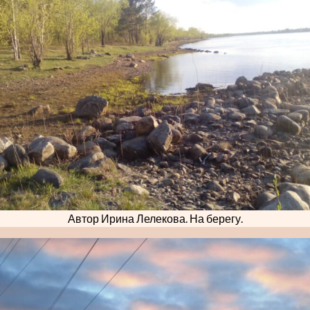
Автор Ирина Лелекова. На берегу.