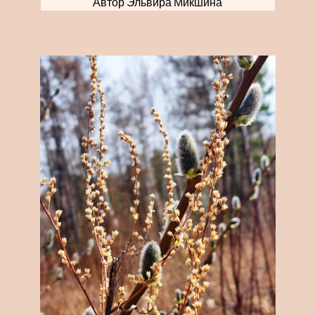
Автор Эльвира Микшина