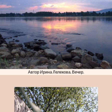
Пр
Резниченко
Автор Ирина Лелекова. Вечер.
Цифрово