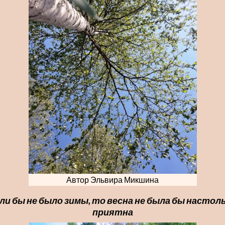
Автор Эльвира Микшина
ли бы не было зимы, то весна не была бы настол
приятна