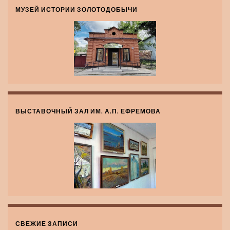
МУЗЕЙ ИСТОРИИ ЗОЛОТОДОБЫЧИ
ВЫСТАВОЧНЫЙ ЗАЛ ИМ. А.П. ЕФРЕМОВА
СВЕЖИЕ ЗАПИСИ