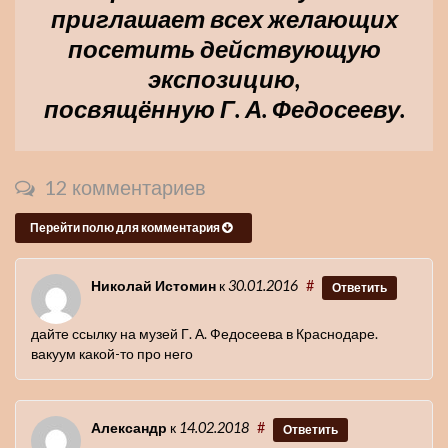
приглашает всех желающих
посетить действующую
экспозицию,
посвящённую Г. А. Федосееву.
12 комментариев
Перейти полю для комментария
Николай Истомин
к
30.01.2016
#
Ответить
дайте ссылку на музей Г. А. Федосеева в Краснодаре.
вакуум какой-то про него
Александр
к
14.02.2018
#
Ответить