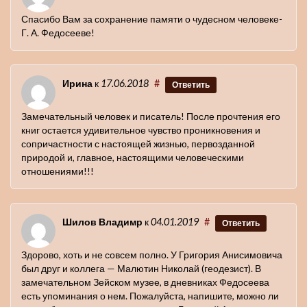
Спасибо Вам за сохранение памяти о чудесном человеке-
Г. А. Федосееве!
Ирина
к
17.06.2018
#
Ответить
Замечательный человек и писатель! После прочтения его
книг остается удивительное чувство проникновения и
сопричастности с настоящей жизнью, первозданной
природой и, главное, настоящими человеческими
отношениями!!!
Шилов Владимр
к
04.01.2019
#
Ответить
Здорово, хоть и не совсем полно. У Григория Анисимовича
был друг и коллега — Малютин Николай (геодезист). В
замечательном Зейском музее, в дневниках Федосеева
есть упоминания о нем. Пожалуйста, напишите, можно ли