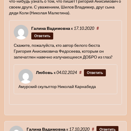
что-нибудь узнать о том, что пишет Григорий Анисимович о
своем друге. С уважением, Шилов Владимир, друг сына
дяди Коли (Николая Малютина).
Галина Вадимовна
к
17.10.2020
#
Ответить
Скажите, пожалуйста, кто автор белого бюста
Григория Анисимовича Федосеева, которым он
запечатлен навечно излучающееся ДОБРО из глаз?
Любовь
к
04.02.2024
#
Ответить
Амурский скульптор Николай Карнабеда
Галина Вадимовна
к
17.10.2020
#
Ответить