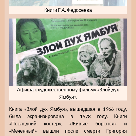
Книги Г.А. Федосеева
Афиша к художественному фильму «Злой дух
Ямбуя».
Книга «Злой дух Ямбуя», вышедшая в 1966 году,
была экранизирована в 1978 году. Книги
«Последний костёр», «Живые борются» и
«Меченный» вышли после смерти Григория