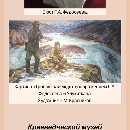
Бюст Г.А. Федосеева.
Картина «Тропою надежд» с изображением Г.А.
Федосеева и Улукиткана.
Художник В.М. Красников.
Краеведческий музей