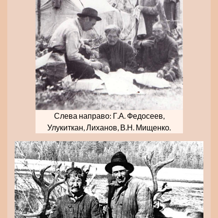
Слева направо: Г.А. Федосеев,
Улукиткан, Лиханов, В.Н. Мищенко.