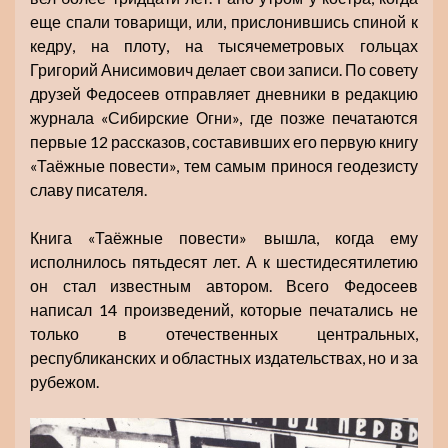
еще спали товарищи, или, прислонившись спиной к
кедру, на плоту, на тысячеметровых гольцах
Григорий Анисимович делает свои записи. По совету
друзей Федосеев отправляет дневники в редакцию
журнала «Сибирские Огни», где позже печатаются
первые 12 рассказов, составивших его первую книгу
«Таёжные повести», тем самым принося геодезисту
славу писателя.
Книга «Таёжные повести» вышла, когда ему
исполнилось пятьдесят лет. А к шестидесятилетию
он стал известным автором. Всего Федосеев
написал 14 произведений, которые печатались не
только в отечественных центральных,
республиканских и областных издательствах, но и за
рубежом.