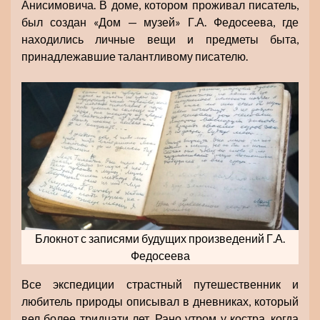
Анисимовича. В доме, котором проживал писатель,
был создан «Дом — музей» Г.А. Федосеева, где
находились личные вещи и предметы быта,
принадлежавшие талантливому писателю.
Блокнот с записями будущих произведений Г.А.
Федосеева
Все экспедиции страстный путешественник и
любитель природы описывал в дневниках, который
вел более тридцати лет. Рано утром у костра, когда