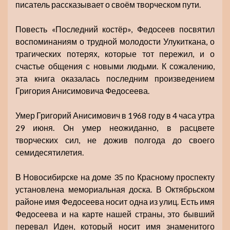
писатель рассказывает о своём творческом пути.
Повесть «Последний костёр», Федосеев посвятил
воспоминаниям о трудной молодости Улукиткана, о
трагических потерях, которые тот пережил, и о
счастье общения с новыми людьми. К сожалению,
эта книга оказалась последним произведением
Григория Анисимовича Федосеева.
Умер Григорий Анисимович в 1968 году в 4 часа утра
29 июня. Он умер неожиданно, в расцвете
творческих сил, не дожив полгода до своего
семидесятилетия.
В Новосибирске на доме 35 по Красному проспекту
установлена мемориальная доска. В Октябрьском
районе имя Федосеева носит одна из улиц. Есть имя
Федосеева и на карте нашей страны, это бывший
перевал Иден, который носит имя знаменитого