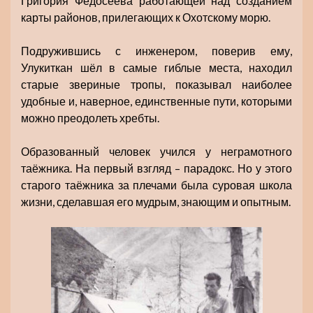
Григория Федосеева работающей над созданием
карты районов, прилегающих к Охотскому морю.
Подружившись с инженером, поверив ему,
Улукиткан шёл в самые гиблые места, находил
старые звериные тропы, показывал наиболее
удобные и, наверное, единственные пути, которыми
можно преодолеть хребты.
Образованный человек учился у неграмотного
таёжника. На первый взгляд – парадокс. Но у этого
старого таёжника за плечами была суровая школа
жизни, сделавшая его мудрым, знающим и опытным.