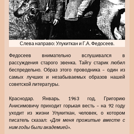
Слева направо: Улукиткан и Г.А. Федосеев.
Федосеев внимательно вслушивался в
рассуждения старого эвенка. Тайгу старик любил
беспредельно. Образ этого проводника – один из
самых лучших и незабываемых образов нашей
советской литературы.
Краснодар. Январь. 1963 год, Григорию
Анисимовичу приходит горькая весть – на 92 году
уходит из жизни Улукиткан, человек, о котором
писатель сказал: «
Для меня прожитые вместе с
ним годы были академией
».