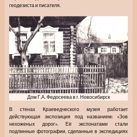
геодезиста и писателя.
Дом Г.А. Федосеева в г. Новосибирск
В стенах Краеведческого музея работает
действующая экспозиция под названием: «Зов
нехоженых дорог». Её экспонатами стали
подлинные фотографии, сделанные в экспедициях