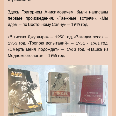
Здесь Григорием Анисимовичем, были написаны
первые произведения: «Таёжные встречи», «Мы
идём — по Восточному Саяну» — 1949 год.
«В тисках Джугдыра» — 1950 год, «Загадки леса» —
1953 год, «Тропою испытаний» — 1951 – 1961 год,
«Смерть меня подождёт» — 1963 год, «Пашка из
Медвежьего лога» — 1965 год.