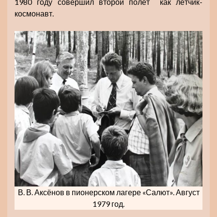
1980 году совершил второй полёт как лётчик-
космонавт.
В. В. Аксёнов в пионерском лагере «Салют». Август
1979 год.