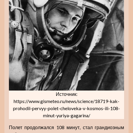
Источник:
https://www.gismeteo.ru/news/science/18719-kak-
prohodil-pervyy-polet-cheloveka-v-kosmos-ili-108-
minut-yuriya-gagarina/
Полет продолжался 108 минут, стал грандиозным