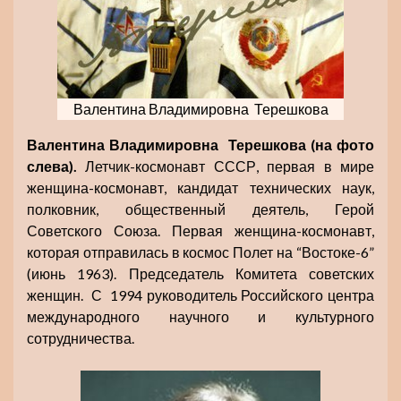
Валентина Владимировна Терешкова
Валентина Владимировна
Терешкова (на фото
слева).
Летчик-космонавт СССР, первая в мире
женщина-космонавт, кандидат технических наук,
полковник, общественный деятель, Герой
Советского Союза. Первая женщина-космонавт,
которая отправилась в космос Полет на “Востоке-6”
(июнь 1963). Председатель Комитета советских
женщин. С 1994 руководитель Российского центра
международного научного и культурного
сотрудничества.