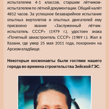
испытателем 4-1 классов, старшим лётчиком-
испытателем по лётной документации. Общий налёт
4812 часов. За успешное безаварийное испытание
опытных вертолетов и опытных двигателей ему
присвоено звание «Заслуженный лётчик-
испытатель СССР» (1979 г.), удостоен знака
«Почетный авиастроитель СССР» (1989 г.). Жил в
Казани, где умер 25 мая 2011 года, похоронен на
Арском кладбище.
Некоторые космонавты были гостями нашего
города во времена строительства Зейской ГЭС.