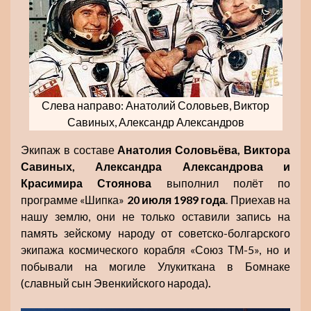
Слева направо: Анатолий Соловьев, Виктор
Савиных, Александр Александров
Экипаж в составе
Анатолия Соловьёва, Виктора
Савиных, Александра Александрова и
Красимира Стоянова
выполнил полёт по
программе «Шипка»
20 июля 1989 года
. Приехав на
нашу землю, они не только оставили запись на
память зейскому народу от советско-болгарского
экипажа космического корабля «Союз ТМ-5», но и
побывали на могиле Улукиткана в Бомнаке
(славный сын Эвенкийского народа)
.