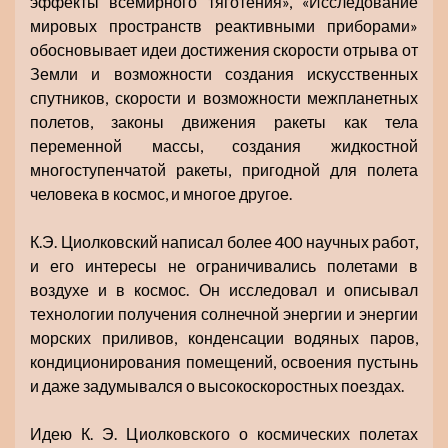
эффекты всемирного тяготения», «Исследование
мировых пространств реактивными приборами»
обосновывает идеи достижения скорости отрыва от
Земли и возможности создания искусственных
спутников, скорости и возможности межпланетных
полетов, законы движения ракеты как тела
переменной массы, создания жидкостной
многоступенчатой ракеты, пригодной для полета
человека в космос, и многое другое.
К.Э. Циолковский написал более 400 научных работ,
и его интересы не ограничивались полетами в
воздухе и в космос. Он исследовал и описывал
технологии получения солнечной энергии и энергии
морских приливов, конденсации водяных паров,
кондиционирования помещений, освоения пустынь
и даже задумывался о высокоскоростных поездах.
Идею К. Э. Циолковского о космических полетах