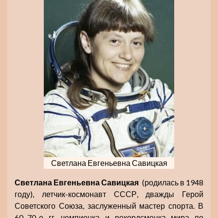
Светлана Евгеньевна Савицкая
Светлана Евгеньевна
Савицкая
(родилась в 1948
году), летчик-космонавт СССР, дважды Герой
Советского Союза, заслуженный мастер спорта. В
60–70-е гг. чемпионка и рекордсменка мира по