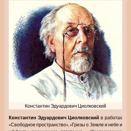
Константин Эдуардович Циолковский
Константин Эдуардович Циолковский
в работах
«Свободное пространство», «Грезы о Земле и небе и