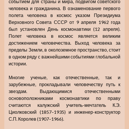
событием для страны и мира, подвигом советского
человека и гражданина. В ознаменование первого
полета человека в космос указом Президиума
Верховного Совета СССР от 9 апреля 1962 года
был установлен День космонавтики (12 апреля).
Полет человека в космос является великим
достижением человечества. Выход человека за
пределы Земли, в околоземное пространство, стоит
в одном ряду с важнейшими событиями глобальной
истории.
Многие ученые, как отечественные, так и
зарубежные, прокладывали человечеству путь к
звездам. Выдающимися отечественными
основоположниками космонавтики по праву
считаются калужский учитель-мечтатель К.Э.
Циолковский (1857–1935) и инженер-конструктор
С.П. Королев (1907–1966).