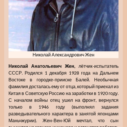
Николай Александрович Жен
Николай Анатольевич Жен,
лётчик-испытатель
СССР. Родился 1 декабря 1928 года на Дальнем
Востоке в городке-прииске Балей. Необычная
фамилия досталась ему от отца, который приехал из
Китая в Советскую Россию на заработки в 1920 году.
С началом войны отец ушел на фронт, вернулся
только в 1946 году (выполнял задания
разведывательного характера в занятой японцами
Маньчжурии). Жен-Вен-Юй мечтал, что сын