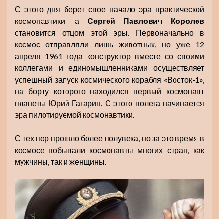
С этого дня берет свое начало эра практической
космонавтики, а
Сергей Павлович Королев
становится отцом этой эры. Первоначально в
космос отправляли лишь животных, но уже 12
апреля 1961 года конструктор вместе со своими
коллегами и единомышленниками осуществляет
успешный запуск космического корабля «Восток-1»,
на борту которого находился первый космонавт
планеты Юрий Гагарин. С этого полета начинается
эра пилотируемой космонавтики.
С тех пор прошло более полувека, но за это время в
космосе побывали космонавты многих стран, как
мужчины, так и женщины.