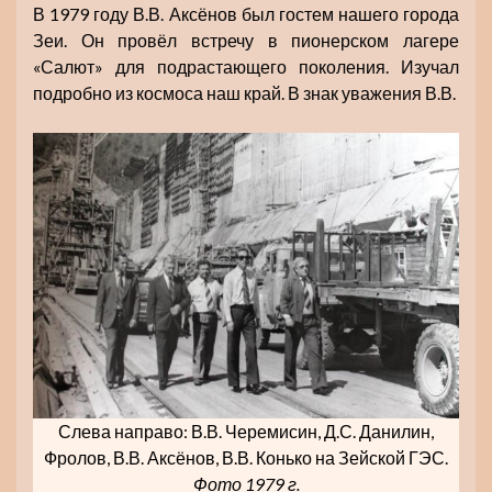
В 1979 году В.В. Аксёнов был гостем нашего города
Зеи. Он провёл встречу в пионерском лагере
«Салют» для подрастающего поколения. Изучал
подробно из космоса наш край. В знак уважения В.В.
Слева направо: В.В. Черемисин, Д.С. Данилин,
Фролов, В.В. Аксёнов, В.В. Конько на Зейской ГЭС.
Фото 1979 г.