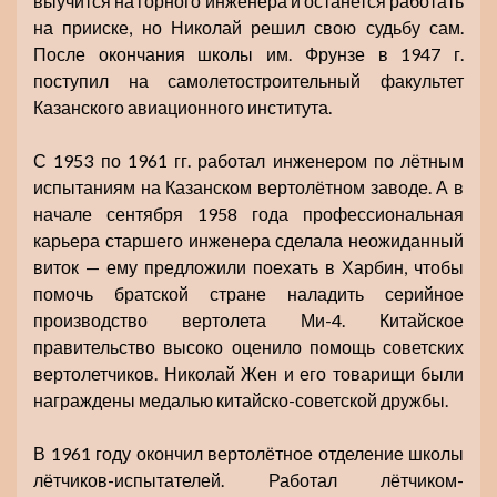
выучится на горного инженера и останется работать
на прииске, но Николай решил свою судьбу сам.
После окончания школы им. Фрунзе в 1947 г.
поступил на самолетостроительный факультет
Казанского авиационного института.
С 1953 по 1961 гг. работал инженером по лётным
испытаниям на Казанском вертолётном заводе. А в
начале сентября 1958 года профессиональная
карьера старшего инженера сделала неожиданный
виток — ему предложили поехать в Харбин, чтобы
помочь братской стране наладить серийное
производство вертолета Ми-4. Китайское
правительство высоко оценило помощь советских
вертолетчиков. Николай Жен и его товарищи были
награждены медалью китайско-советской дружбы.
В 1961 году окончил вертолётное отделение школы
лётчиков-испытателей. Работал лётчиком-