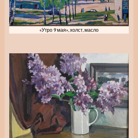
«Утро 9 мая», холст, масло