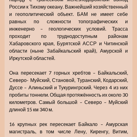
России к Тихому океану. Важнейший хозяйственный
и геополитический объект. БАМ не имеет себе
равных по сложности топографических и
инженерно – геологических условий. Трасса
проходит по труднодоступным районам
Хабаровского края, Бурятской АССР и Читинской
области (ныне Забайкальский край), Амурской и
Иркутской областей.
Она пересекает 7 горных хребтов – Байкальский,
Северо- Муйский, Становой, Туранский, Кодарский,
Дуссе – Алиньский и Тукурингрский. Через 4 из них
пробиты тоннели. Общая протяжённость их около 30
километров. Самый большой – Северо – Муйский
длиной 15 км 340 м.
16 крупных рек пересекает Байкало – Амурская
магистраль, в том числе Лену, Киренгу, Витим,