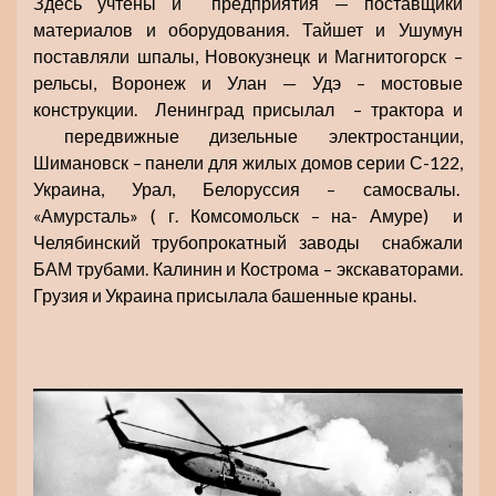
Здесь учтены и предприятия — поставщики
материалов и оборудования. Тайшет и Ушумун
поставляли шпалы, Новокузнецк и Магнитогорск –
рельсы, Воронеж и Улан — Удэ – мостовые
конструкции. Ленинград присылал – трактора и
передвижные дизельные электростанции,
Шимановск – панели для жилых домов серии С-122,
Украина, Урал, Белоруссия – самосвалы.
«Амурсталь» ( г. Комсомольск – на- Амуре) и
Челябинский трубопрокатный заводы снабжали
БАМ трубами. Калинин и Кострома – экскаваторами.
Грузия и Украина присылала башенные краны.