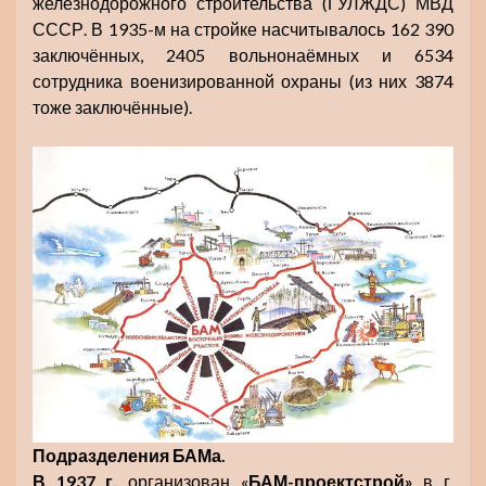
железнодорожного строительства (ГУЛЖДС) МВД
СССР. В 1935-м на стройке насчитывалось 162 390
заключённых, 2405 вольнонаёмных и 6534
сотрудника военизированной охраны (из них 3874
тоже заключённые).
Подразделения БАМа.
В 1937 г.
организован «
БАМ-проектстрой»
в г.