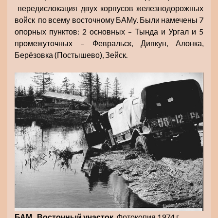
передислокация двух корпусов железнодорожных
войск по всему восточному БАМу. Были намечены 7
опорных пунктов: 2 основных – Тында и Ургал и 5
промежуточных – Февральск, Дипкун, Алонка,
Берёзовка (Постышево), Зейск.
БАМ, Восточный участок.
Фотокопия 1974 г.