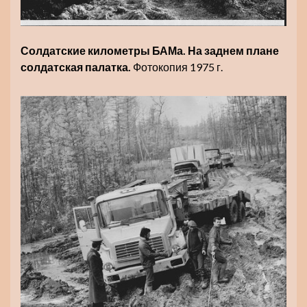
Солдатские километры БАМа. На заднем плане
солдатская палатка.
Фотокопия 1975 г.