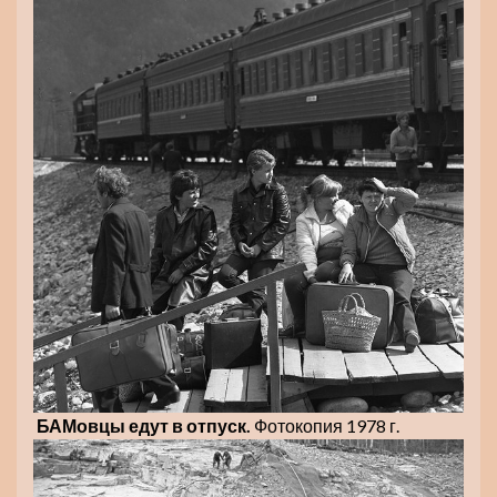
БАМовцы едут в отпуск.
Фотокопия 1978 г.