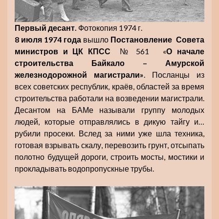
Первый десант.
Фотокопия 1974 г.
8 июля 1974 года
вышло
Постановление Совета
министров и ЦК КПСС
№ 561 «
О начале
строительства Байкало – Амурской
железнодорожной магистрали»
. Посланцы из
всех советских республик, краёв, областей за время
строительства работали на возведении магистрали.
Десантом на БАМе называли группу молодых
людей, которые отправлялись в дикую тайгу и…
рубили просеки. Вслед за ними уже шла техника,
готовая взрывать скалу, перевозить грунт, отсыпать
полотно будущей дороги, строить мосты, мостики и
прокладывать водопропускные трубы.