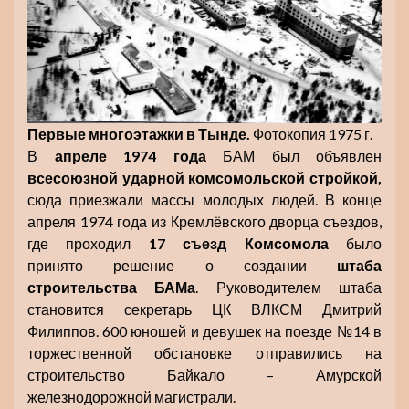
Первые многоэтажки в Тынде.
Фотокопия 1975 г.
В
апреле 1974 года
БАМ был объявлен
всесоюзной ударной комсомольской стройкой,
сюда приезжали массы молодых людей. В конце
апреля 1974 года из Кремлёвского дворца съездов,
где проходил
17 съезд Комсомола
было
принято решение о создании
штаба
строительства БАМа
. Руководителем штаба
становится секретарь ЦК ВЛКСМ Дмитрий
Филиппов. 600 юношей и девушек на поезде №14 в
торжественной обстановке отправились на
строительство Байкало – Амурской
железнодорожной магистрали.