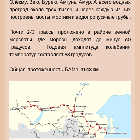
Олёкму, Зею, Бурею, Амгунь, Амур. А всего водных
преград около трёх тысяч, и через каждую из них
построены мосты, мостики и водопропускные трубы.
Почти 2/3 трассы проложено в районе вечной
мерзлоты, где морозы доходят до минус 60
градусов. Годовая амплитуда колебания
температур составляет 98 градусов.
Общая протяжённость БАМа
3143 км.