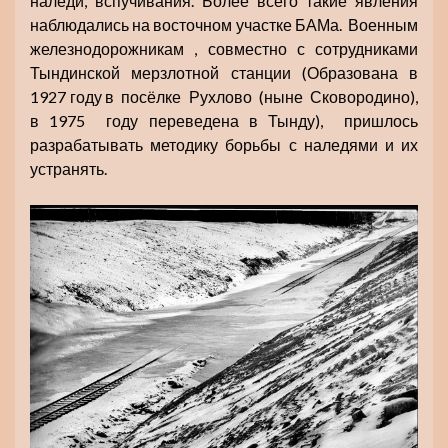
наледи, вспучивания. Более всего такие явления
наблюдались на восточном участке БАМа. Военным
железнодорожникам , совместно с сотрудниками
Тындинской мерзлотной станции (Образована в
1927 году в посёлке Рухлово (ныне Сковородино),
в 1975 году переведена в Тынду), пришлось
разрабатывать методику борьбы с наледями и их
устранять.