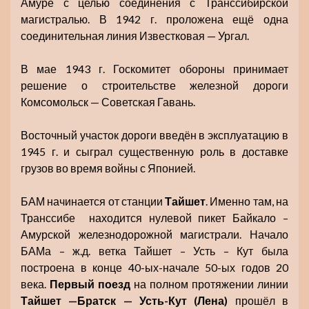
Амуре с целью соединения с Транссибирской
магистралью. В 1942 г. проложена ещё одна
соединительная линия Известковая — Ургал.
В мае 1943 г. Госкомитет обороны принимает
решение о строительстве железной дороги
Комсомольск — Советская Гавань.
Восточный участок дороги введён в эксплуатацию в
1945 г. и сыграл существенную роль в доставке
грузов во время войны с Японией.
БАМ начинается от станции
Тайшет
. Именно там, на
Транссибе находится нулевой пикет Байкало –
Амурской железнодорожной магистрали. Начало
БАМа – ж.д. ветка Тайшет – Усть – Кут была
построена в конце 40-ых-начале 50-ых годов 20
века.
Первый поезд
на полном протяжении линии
Тайшет —Братск — Усть-Кут (Лена)
прошёл в