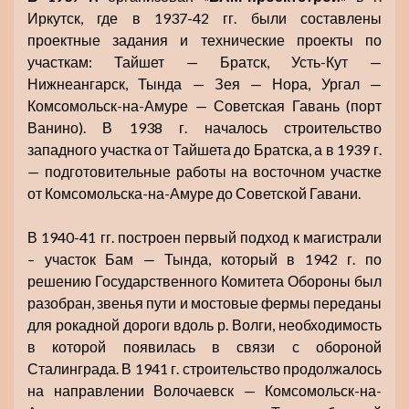
Иркутск, где в 1937-42 гг. были составлены
проектные задания и технические проекты по
участкам: Тайшет — Братск, Усть-Кут —
Нижнеангарск, Тында — Зея — Нора, Ургал —
Комсомольск-на-Амуре — Советская Гавань (порт
Ванино). В 1938 г. началось строительство
западного участка от Тайшета до Братска, а в 1939 г.
— подготовительные работы на восточном участке
от Комсомольска-на-Амуре до Советской Гавани.
В 1940-41 гг. построен первый подход к магистрали
– участок Бам — Тында, который в 1942 г. по
решению Государственного Комитета Обороны был
разобран, звенья пути и мостовые фермы переданы
для рокадной дороги вдоль р. Волги, необходимость
в которой появилась в связи с обороной
Сталинграда. В 1941 г. строительство продолжалось
на направлении Волочаевск — Комсомольск-на-