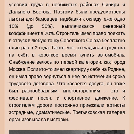
условия труда в необжитых районах Сибири и
Дальнего Востока. Поэтому были предусмотрены
льготы для бамовцев: надбавки к окладу, ежегодно
10% (до 50%), выплачивался северный
коэффициент в 70%. Строитель имел право поехать
в отпуск в любую точку Советского Союза бесплатно
один раз в 2 года. Также мог, откладывая средства
на счёт, в короткое время купить автомобиль.
Снабжение велось по первой категории, как город
Москва. Если кто-то имел квартиру у себя на Родине,
он имел право вернуться в неё по истечении срока
трудового договора. Что касается досуга, он тоже
был разнообразным, многосторонним – это и
фестивали песен, и спортивное движение. К
строителям дороги постоянно приезжали артисты
эстрадные, драматические, Третьяковская галерея
организовывала выставки.