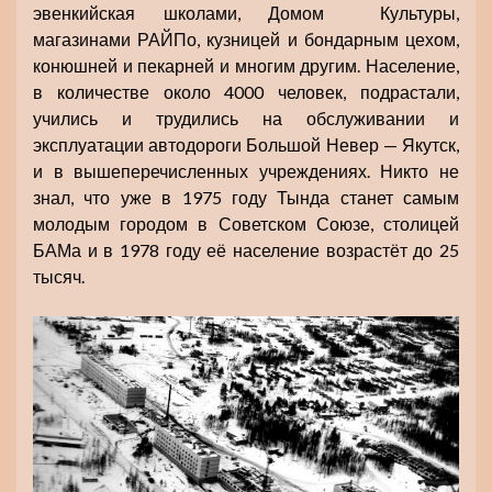
эвенкийская школами, Домом Культуры,
магазинами РАЙПо, кузницей и бондарным цехом,
конюшней и пекарней и многим другим. Население,
в количестве около 4000 человек, подрастали,
учились и трудились на обслуживании и
эксплуатации автодороги Большой Невер — Якутск,
и в вышеперечисленных учреждениях. Никто не
знал, что уже в 1975 году Тында станет самым
молодым городом в Советском Союзе, столицей
БАМа и в 1978 году её население возрастёт до 25
тысяч.